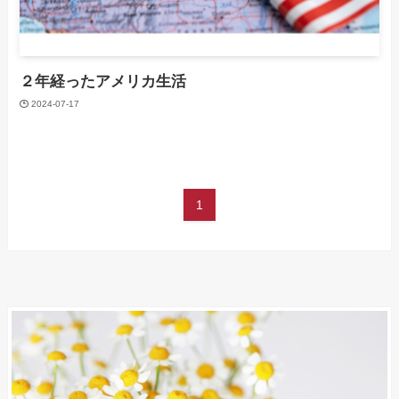
２年経ったアメリカ生活
2024-07-17
1