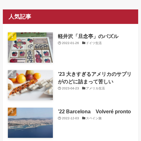
人気記事
軽井沢「旦念亭」のパズル
2022-01-26
ドイツ生活
’23 大きすぎるアメリカのサプリ
がのどに詰まって苦しい
2023-04-23
アメリカ生活
’22 Barcelona Volveré pronto
2022-12-03
スペイン旅