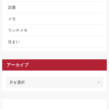
読書
メモ
ランチメモ
住まい
アーカイブ
ア
ー
カ
イ
ブ