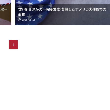
スポー
’25 春 まさかの一時帰国 ⑦ 苦戦したアメリカ大使館での
面接
2025-05-18
1