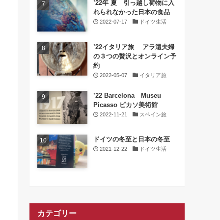
’22年 夏 引っ越し荷物に入
れられなかった日本の食品
2022-07-17
ドイツ生活
’22イタリア旅 アラ還夫婦
の３つの贅沢とオンライン予
約
2022-05-07
イタリア旅
’22 Barcelona Museu
Picasso ピカソ美術館
2022-11-21
スペイン旅
ドイツの冬至と日本の冬至
2021-12-22
ドイツ生活
カテゴリー