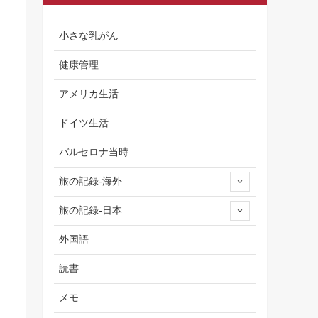
小さな乳がん
健康管理
アメリカ生活
ドイツ生活
バルセロナ当時
旅の記録-海外
旅の記録-日本
外国語
読書
メモ