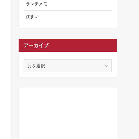
ランチメモ
住まい
アーカイブ
ア
ー
カ
イ
ブ