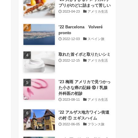
プリがのどに詰まって苦しい
2023-04-23
アメリカ生活
’22 Barcelona Volveré
pronto
2022-12-03
スペイン旅
取れた首イボと取りたいシミ
2022-12-15
アメリカ生活
’23 梅雨 アメリカで見つかっ
た小さな癌の記録 ⑩ / 乳腺
外科医の初診
2023-08-11
アメリカ生活
’22 アルザス地方ワイン街道
の村 ① エギスハイム
2022-06-05
フランス旅