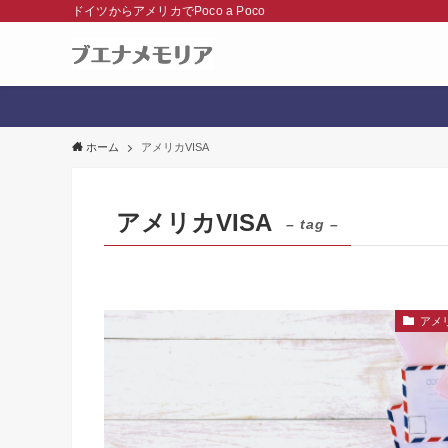
ドイツからアメリカでPoco a Poco
ホーム
アメリカVISA
アメリカVISA
– tag –
アメ