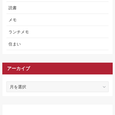
読書
メモ
ランチメモ
住まい
アーカイブ
ア
ー
カ
イ
ブ