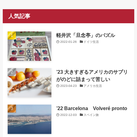
人気記事
軽井沢「旦念亭」のパズル
2022-01-26
ドイツ生活
’23 大きすぎるアメリカのサプリ
がのどに詰まって苦しい
2023-04-23
アメリカ生活
’22 Barcelona Volveré pronto
2022-12-03
スペイン旅