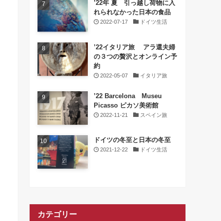
’22年 夏 引っ越し荷物に入
れられなかった日本の食品
2022-07-17
ドイツ生活
’22イタリア旅 アラ還夫婦
の３つの贅沢とオンライン予
約
2022-05-07
イタリア旅
’22 Barcelona Museu
Picasso ピカソ美術館
2022-11-21
スペイン旅
ドイツの冬至と日本の冬至
2021-12-22
ドイツ生活
カテゴリー