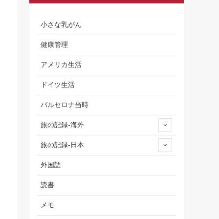
小さな乳がん
健康管理
アメリカ生活
ドイツ生活
バルセロナ当時
旅の記録-海外
旅の記録-日本
外国語
読書
メモ