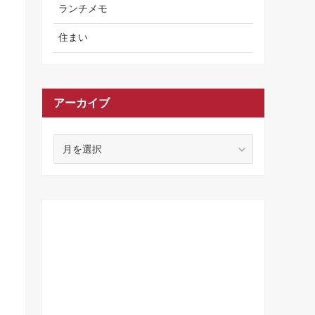
ランチメモ
住まい
アーカイブ
ア
ー
カ
イ
ブ