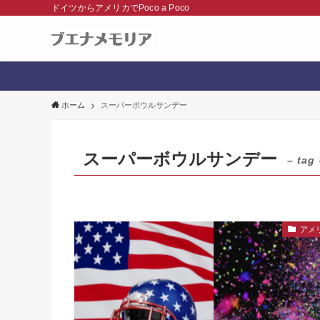
ドイツからアメリカでPoco a Poco
ホーム
スーパーボウルサンデー
スーパーボウルサンデー
– tag 
アメ