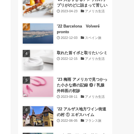
プリがのどに詰まって苦しい
2023-04-23
アメリカ生活
’22 Barcelona Volveré
pronto
2022-12-03
スペイン旅
取れた首イボと取りたいシミ
2022-12-15
アメリカ生活
’23 梅雨 アメリカで見つかっ
た小さな癌の記録 ⑩ / 乳腺
外科医の初診
2023-08-11
アメリカ生活
’22 アルザス地方ワイン街道
の村 ① エギスハイム
2022-06-05
フランス旅