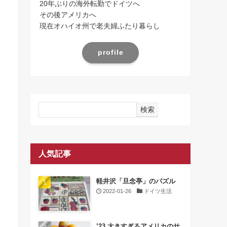
20年ぶりの海外転勤でドイツへ
その後アメリカへ
現在オハイオ州で老夫婦ふたり暮らし
profile
検索
人気記事
軽井沢「旦念亭」のパズル
2022-01-26
ドイツ生活
’23 大きすぎるアメリカのサ