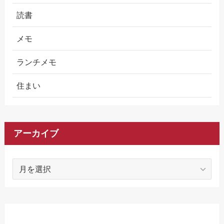
読書
メモ
ランチメモ
住まい
アーカイブ
ア
ー
カ
イ
ブ