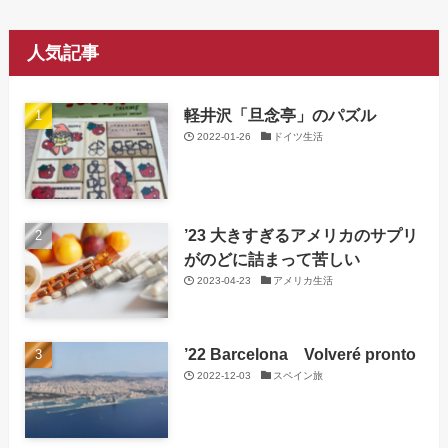
人気記事
軽井沢「旦念亭」のパズル
2022-01-26
ドイツ生活
’23 大きすぎるアメリカのサプリ
がのどに詰まって苦しい
2023-04-23
アメリカ生活
’22 Barcelona Volveré pronto
2022-12-03
スペイン旅