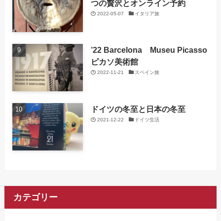
つの贅沢とオンライン予約
2022-05-07
イタリア旅
’22 Barcelona Museu Picasso
ピカソ美術館
2022-11-21
スペイン旅
ドイツの冬至と日本の冬至
2021-12-22
ドイツ生活
カテゴリー