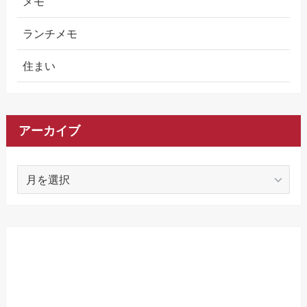
メモ
ランチメモ
住まい
アーカイブ
ア
ー
カ
イ
ブ