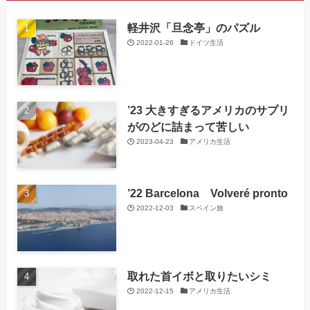
軽井沢「旦念亭」のパズル
2022-01-26
ドイツ生活
’23 大きすぎるアメリカのサプリ
がのどに詰まって苦しい
2023-04-23
アメリカ生活
’22 Barcelona Volveré pronto
2022-12-03
スペイン旅
取れた首イボと取りたいシミ
2022-12-15
アメリカ生活