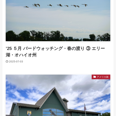
’25 ５月 バードウォッチング・春の渡り ③ エリー
湖・オハイオ州
2025-07-03
アメリカ旅