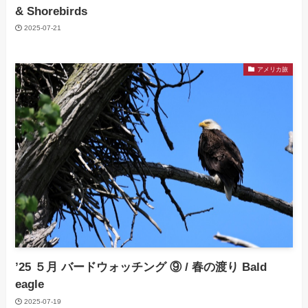
& Shorebirds
2025-07-21
アメリカ旅
’25 ５月 バードウォッチング ⑨ / 春の渡り Bald
eagle
2025-07-19