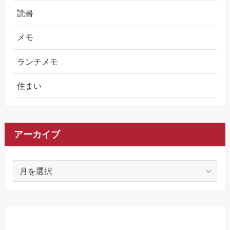
読書
メモ
ランチメモ
住まい
アーカイブ
ア
ー
カ
イ
ブ