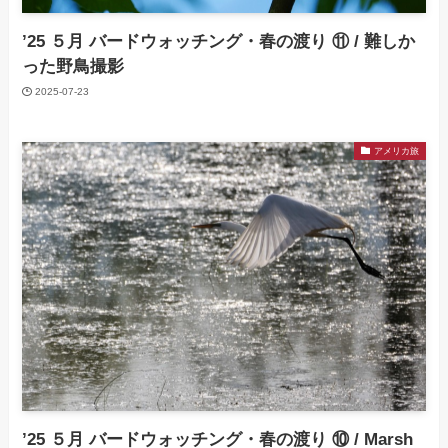
’25 ５月 バードウォッチング・春の渡り ⑪ / 難しか
った野鳥撮影
2025-07-23
アメリカ旅
’25 ５月 バードウォッチング・春の渡り ⑩ / Marsh