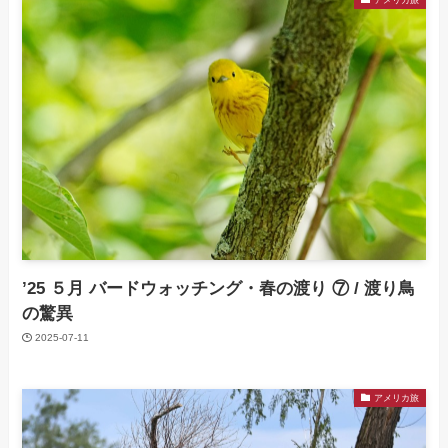
’25 ５月 バードウォッチング・春の渡り ⑦ / 渡り鳥
の驚異
2025-07-11
アメリカ旅