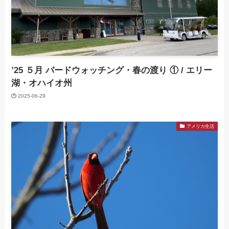
’25 ５月 バードウォッチング・春の渡り ① / エリー
湖・オハイオ州
2025-06-29
アメリカ生活