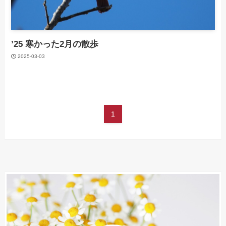
’25 寒かった2月の散歩
2025-03-03
1