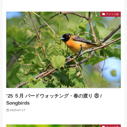
アメリカ旅
’25 ５月 バードウォッチング・春の渡り ⑧ /
Songbirds
2025-07-17
アメリカ旅