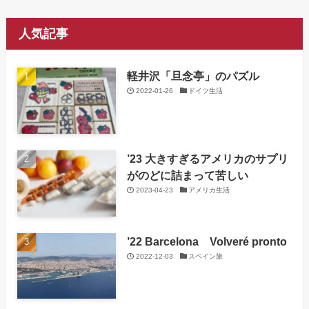
人気記事
軽井沢「旦念亭」のパズル
2022-01-26
ドイツ生活
’23 大きすぎるアメリカのサプリ
がのどに詰まって苦しい
2023-04-23
アメリカ生活
’22 Barcelona Volveré pronto
2022-12-03
スペイン旅