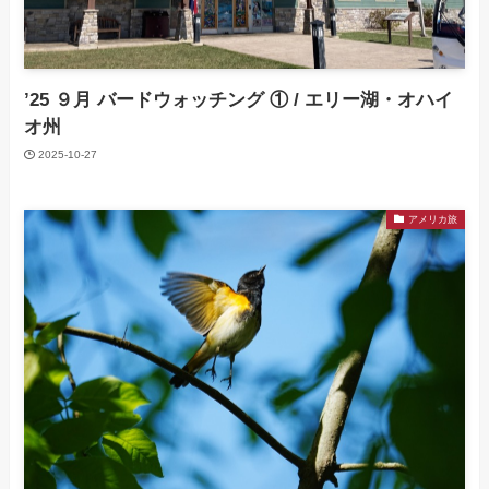
’25 ９月 バードウォッチング ① / エリー湖・オハイ
オ州
2025-10-27
アメリカ旅