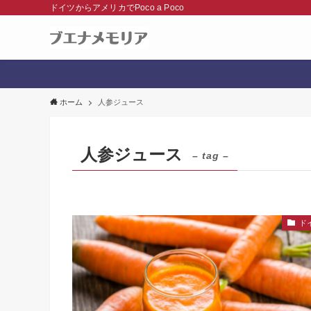
ドイツからアメリカでPoco a Poco
ホーム
人参ジュース
人参ジュース
– tag –
ド