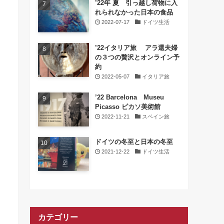
’22年 夏 引っ越し荷物に入
れられなかった日本の食品
2022-07-17
ドイツ生活
’22イタリア旅 アラ還夫婦
の３つの贅沢とオンライン予
約
2022-05-07
イタリア旅
’22 Barcelona Museu
Picasso ピカソ美術館
2022-11-21
スペイン旅
ドイツの冬至と日本の冬至
2021-12-22
ドイツ生活
カテゴリー