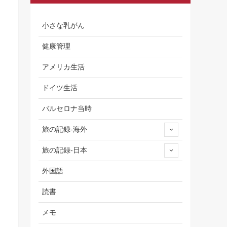
小さな乳がん
健康管理
アメリカ生活
ドイツ生活
バルセロナ当時
旅の記録-海外
旅の記録-日本
外国語
読書
メモ