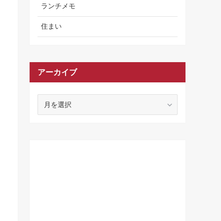
ランチメモ
住まい
アーカイブ
ア
ー
カ
イ
ブ