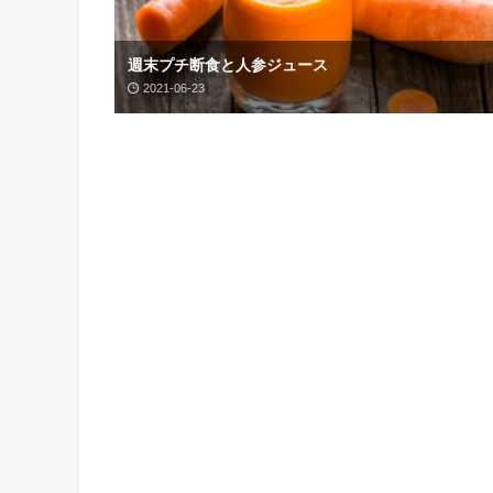
週末プチ断食と人参ジュース
2021-06-23