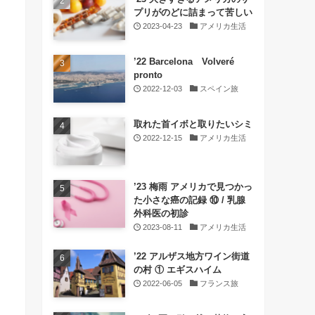
プリがのどに詰まって苦しい
2023-04-23
アメリカ生活
’22 Barcelona Volveré
pronto
2022-12-03
スペイン旅
取れた首イボと取りたいシミ
2022-12-15
アメリカ生活
’23 梅雨 アメリカで見つかっ
た小さな癌の記録 ⑩ / 乳腺
外科医の初診
2023-08-11
アメリカ生活
’22 アルザス地方ワイン街道
の村 ① エギスハイム
2022-06-05
フランス旅