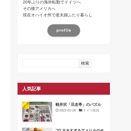
20年ぶりの海外転勤でドイツへ
その後アメリカへ
現在オハイオ州で老夫婦ふたり暮らし
profile
検索
人気記事
軽井沢「旦念亭」のパズル
2022-01-26
ドイツ生活
’23 大きすぎるアメリカのサ