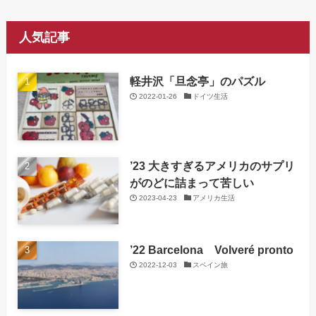
人気記事
軽井沢「旦念亭」のパズル
2022-01-26
ドイツ生活
’23 大きすぎるアメリカのサプリ
がのどに詰まって苦しい
2023-04-23
アメリカ生活
’22 Barcelona Volveré pronto
2022-12-03
スペイン旅