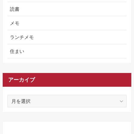
読書
メモ
ランチメモ
住まい
アーカイブ
ア
ー
カ
イ
ブ