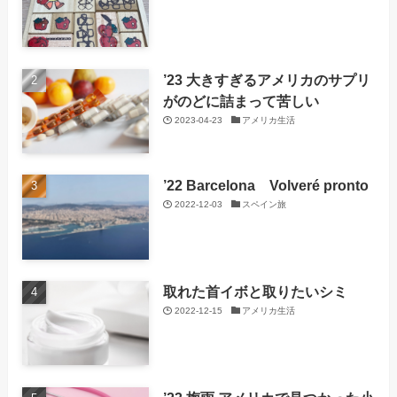
’23 大きすぎるアメリカのサプリ
がのどに詰まって苦しい
2023-04-23
アメリカ生活
’22 Barcelona Volveré pronto
2022-12-03
スペイン旅
取れた首イボと取りたいシミ
2022-12-15
アメリカ生活