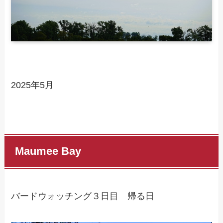
2025年5月
Maumee Bay
バードウォッチング３日目 帰る日