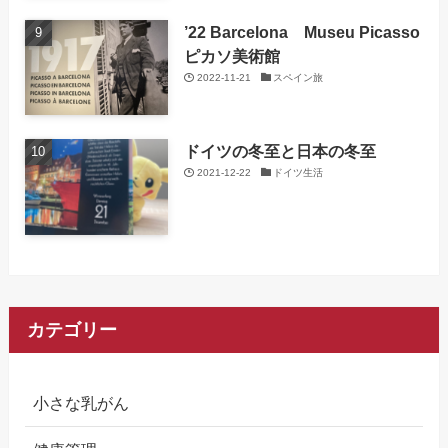
’22 Barcelona Museu Picasso
ピカソ美術館
2022-11-21
スペイン旅
ドイツの冬至と日本の冬至
2021-12-22
ドイツ生活
カテゴリー
小さな乳がん