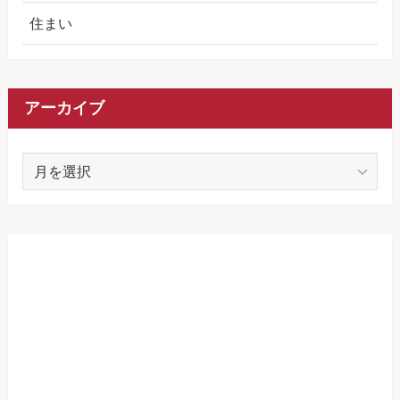
住まい
アーカイブ
ア
ー
カ
イ
ブ