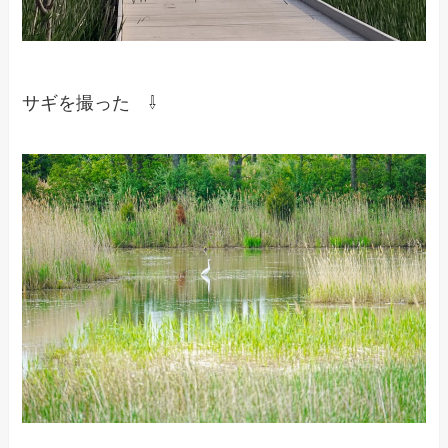
サギを撮った ⇩