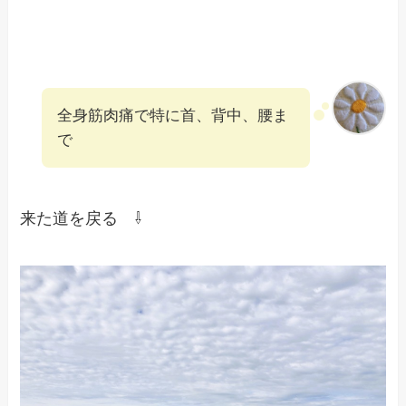
全身筋肉痛で特に首、背中、腰ま
で
来た道を戻る ⇩