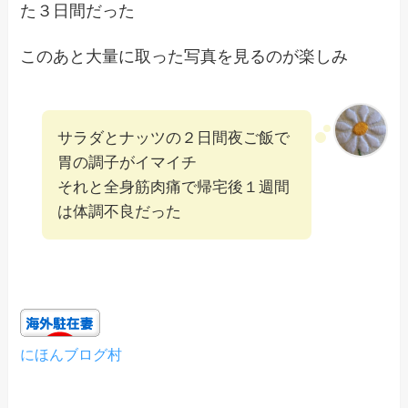
た３日間だった
このあと大量に取った写真を見るのが楽しみ
サラダとナッツの２日間夜ご飯で
胃の調子がイマイチ
それと全身筋肉痛で帰宅後１週間
は体調不良だった
にほんブログ村