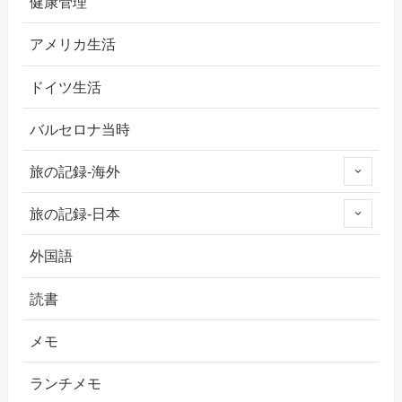
健康管理
アメリカ生活
ドイツ生活
バルセロナ当時
旅の記録-海外
旅の記録-日本
外国語
読書
メモ
ランチメモ