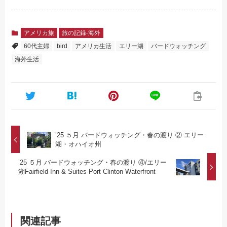
アメリカ旅
旅の記録-海外
60代主婦
bird
アメリカ生活
エリー湖
バードウォッチング
海外生活
’25 ５月 バードウォッチング・春の渡り ② エリー
湖・オハイオ州
’25 ５月 バードウォッチング・春の渡り ④/エリー
湖Fairfield Inn & Suites Port Clinton Waterfront
関連記事