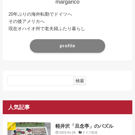
margarico
20年ぶりの海外転勤でドイツへ
その後アメリカへ
現在オハイオ州で老夫婦ふたり暮らし
profile
検索
人気記事
軽井沢「旦念亭」のパズル
2022-01-26
ドイツ生活