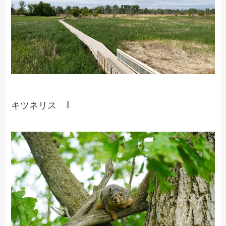
キツネリス ⇩