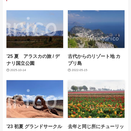
’25 夏 アラスカの旅 / デ
古代からのリゾート地 カ
ナリ国立公園
プリ島
2025-10-14
2022-05-15
’23 初夏 グランドサークル
去年と同じ所にチューリッ