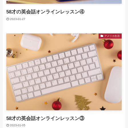
58才の英会話オンラインレッスン④
2023-01-27
アメリカ生活
58才の英会話オンラインレッスン③
2023-01-05