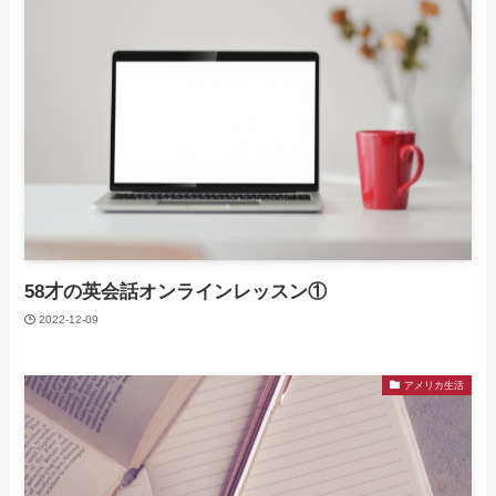
58才の英会話オンラインレッスン①
2022-12-09
アメリカ生活