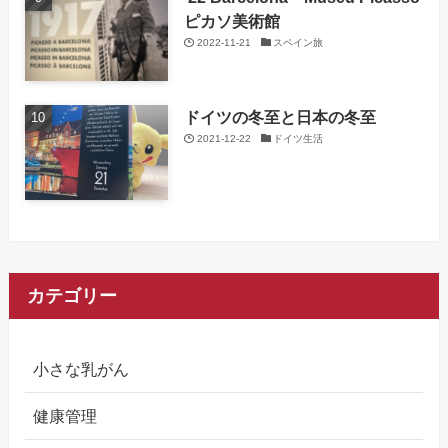
ピカソ美術館
2022-11-21
スペイン旅
ドイツの冬至と日本の冬至
2021-12-22
ドイツ生活
カテゴリー
小さな乳がん
健康管理