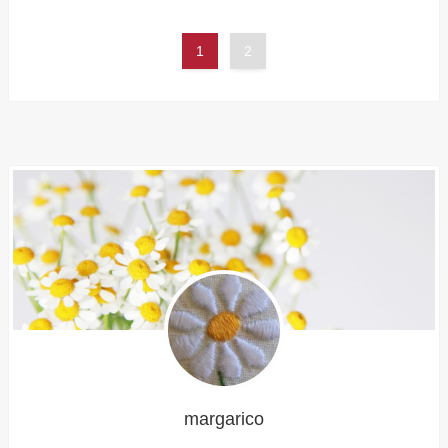
1
2
margarico