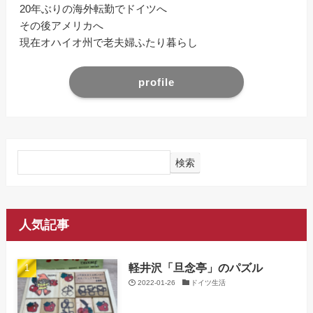
20年ぶりの海外転勤でドイツへ
その後アメリカへ
現在オハイオ州で老夫婦ふたり暮らし
profile
検索
人気記事
軽井沢「旦念亭」のパズル
2022-01-26
ドイツ生活