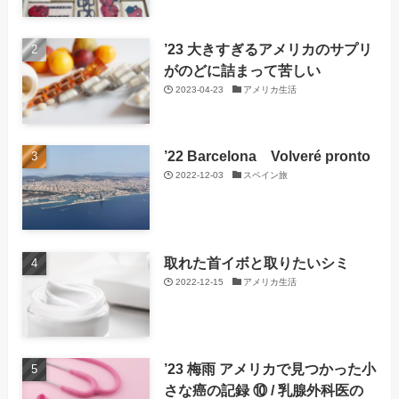
’23 大きすぎるアメリカのサプリ
がのどに詰まって苦しい
2023-04-23
アメリカ生活
’22 Barcelona Volveré pronto
2022-12-03
スペイン旅
取れた首イボと取りたいシミ
2022-12-15
アメリカ生活
’23 梅雨 アメリカで見つかった小
さな癌の記録 ⑩ / 乳腺外科医の