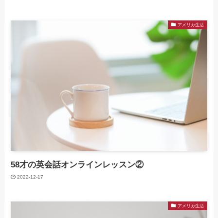
アメリカ生活
58才の英会話オンラインレッスン②
2022-12-17
アメリカ生活