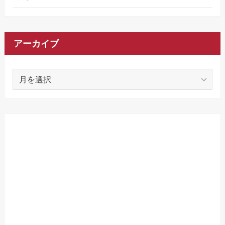
アーカイブ
ア
ー
カ
イ
ブ