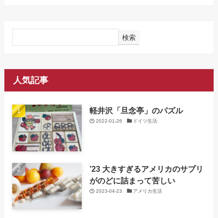
検索
人気記事
軽井沢「旦念亭」のパズル
2022-01-26
ドイツ生活
’23 大きすぎるアメリカのサプリ
がのどに詰まって苦しい
2023-04-23
アメリカ生活