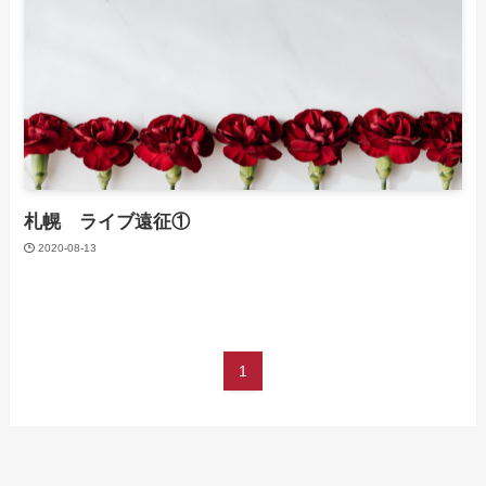
札幌 ライブ遠征①
2020-08-13
1