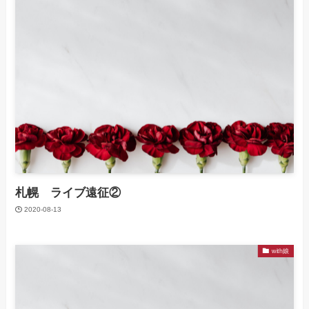
札幌 ライブ遠征②
2020-08-13
with娘