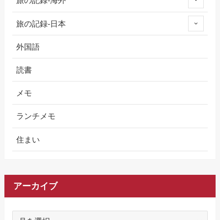
旅の記録-海外
旅の記録-日本
外国語
読書
メモ
ランチメモ
住まい
アーカイブ
ア