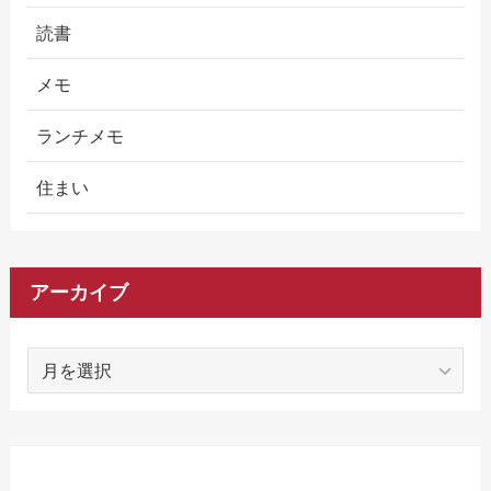
読書
メモ
ランチメモ
住まい
アーカイブ
ア
ー
カ
イ
ブ