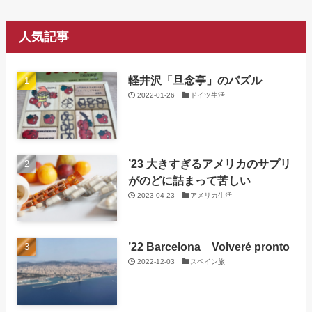
人気記事
軽井沢「旦念亭」のパズル
2022-01-26
ドイツ生活
’23 大きすぎるアメリカのサプリ
がのどに詰まって苦しい
2023-04-23
アメリカ生活
’22 Barcelona Volveré pronto
2022-12-03
スペイン旅