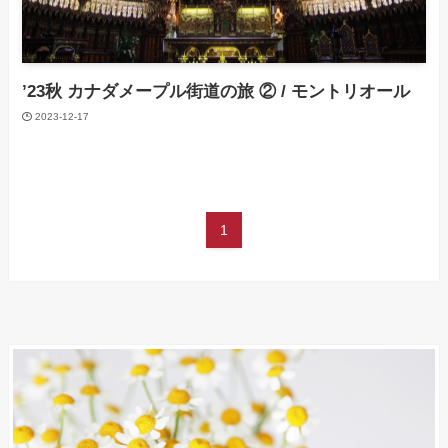
’23秋 カナダメープル街道の旅 ② / モントリオール
2023-12-17
1