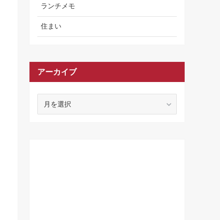
ランチメモ
住まい
アーカイブ
ア
ー
カ
イ
ブ