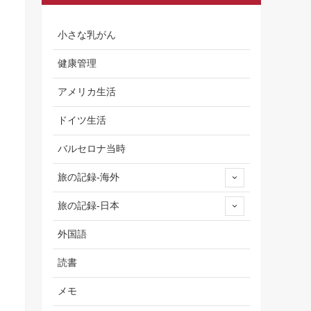
小さな乳がん
健康管理
アメリカ生活
ドイツ生活
バルセロナ当時
旅の記録-海外
旅の記録-日本
外国語
読書
メモ