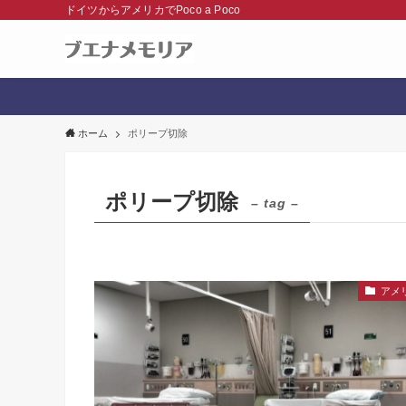
ドイツからアメリカでPoco a Poco
ホーム
ポリープ切除
ポリープ切除
– tag –
アメ