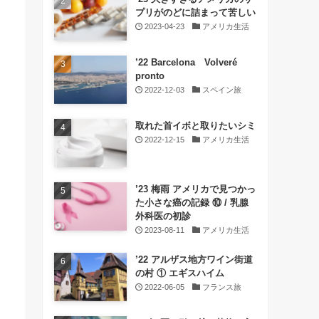
プリがのどに詰まって苦しい
2023-04-23
アメリカ生活
’22 Barcelona Volveré
pronto
2022-12-03
スペイン旅
取れた首イボと取りたいシミ
2022-12-15
アメリカ生活
’23 梅雨 アメリカで見つかっ
た小さな癌の記録 ⑩ / 乳腺
外科医の初診
2023-08-11
アメリカ生活
’22 アルザス地方ワイン街道
の村 ① エギスハイム
2022-06-05
フランス旅