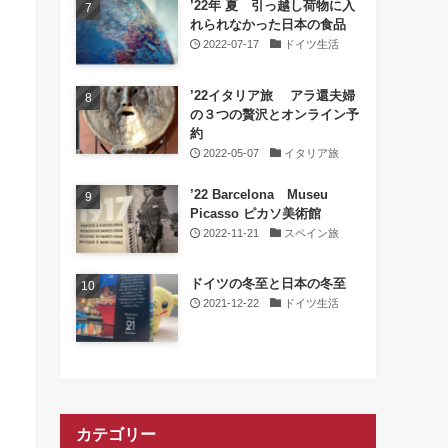
’22年 夏 引っ越し荷物に入
れられなかった日本の食品
2022-07-17
ドイツ生活
’22イタリア旅 アラ還夫婦
の３つの贅沢とオンライン予
約
2022-05-07
イタリア旅
’22 Barcelona Museu
Picasso ピカソ美術館
2022-11-21
スペイン旅
ドイツの冬至と日本の冬至
2021-12-22
ドイツ生活
カテゴリー