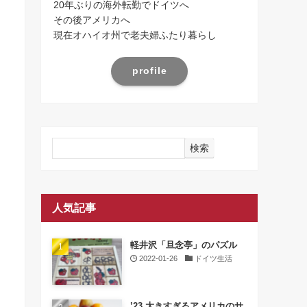
20年ぶりの海外転勤でドイツへ
その後アメリカへ
現在オハイオ州で老夫婦ふたり暮らし
profile
検索
人気記事
軽井沢「旦念亭」のパズル
2022-01-26
ドイツ生活
’23 大きすぎるアメリカのサ