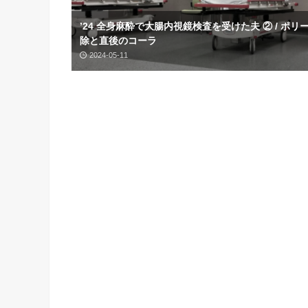
’24 全身麻酔で大腸内視鏡検査を受けた夫 ② / ポリ
除と直後のコーラ
2024-05-11