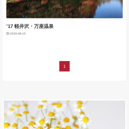
’17 軽井沢・万座温泉
2020-08-15
1