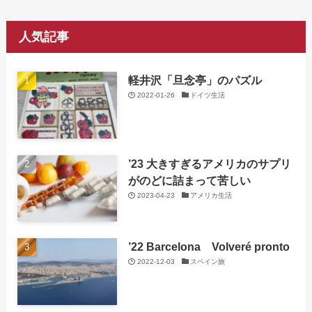
人気記事
軽井沢「旦念亭」のパズル
2022-01-26
ドイツ生活
’23 大きすぎるアメリカのサプリ
がのどに詰まって苦しい
2023-04-23
アメリカ生活
’22 Barcelona Volveré pronto
2022-12-03
スペイン旅