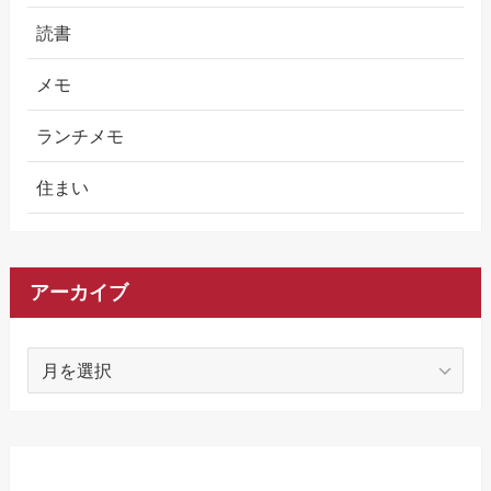
読書
メモ
ランチメモ
住まい
アーカイブ
ア
ー
カ
イ
ブ