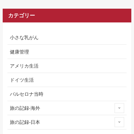
カテゴリー
小さな乳がん
健康管理
アメリカ生活
ドイツ生活
バルセロナ当時
旅の記録-海外
旅の記録-日本