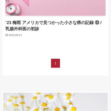
’23 梅雨 アメリカで見つかった小さな癌の記録 ⑩ /
乳腺外科医の初診
2023-08-11
1