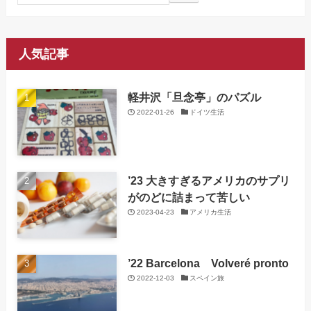
人気記事
軽井沢「旦念亭」のパズル
2022-01-26
ドイツ生活
’23 大きすぎるアメリカのサプリ
がのどに詰まって苦しい
2023-04-23
アメリカ生活
’22 Barcelona Volveré pronto
2022-12-03
スペイン旅