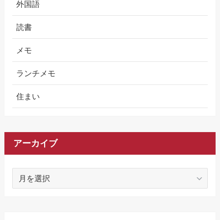
外国語
読書
メモ
ランチメモ
住まい
アーカイブ
ア
ー
カ
イ