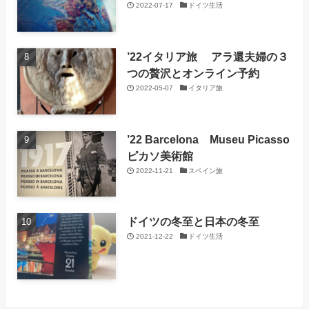
2022-07-17
ドイツ生活
’22イタリア旅 アラ還夫婦の３
つの贅沢とオンライン予約
2022-05-07
イタリア旅
’22 Barcelona Museu Picasso
ピカソ美術館
2022-11-21
スペイン旅
ドイツの冬至と日本の冬至
2021-12-22
ドイツ生活