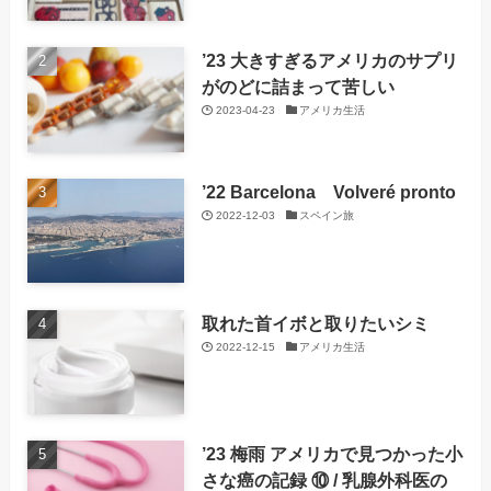
’23 大きすぎるアメリカのサプリ
がのどに詰まって苦しい
2023-04-23
アメリカ生活
’22 Barcelona Volveré pronto
2022-12-03
スペイン旅
取れた首イボと取りたいシミ
2022-12-15
アメリカ生活
’23 梅雨 アメリカで見つかった小
さな癌の記録 ⑩ / 乳腺外科医の