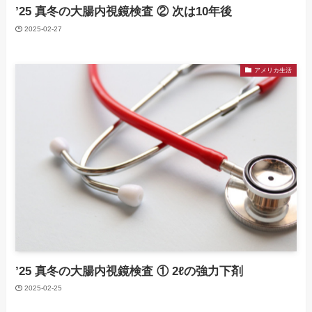
’25 真冬の大腸内視鏡検査 ② 次は10年後
2025-02-27
アメリカ生活
’25 真冬の大腸内視鏡検査 ① 2ℓの強力下剤
2025-02-25