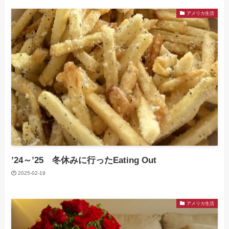
アメリカ生活
’24～’25 冬休みに行ったEating Out
2025-02-19
アメリカ生活