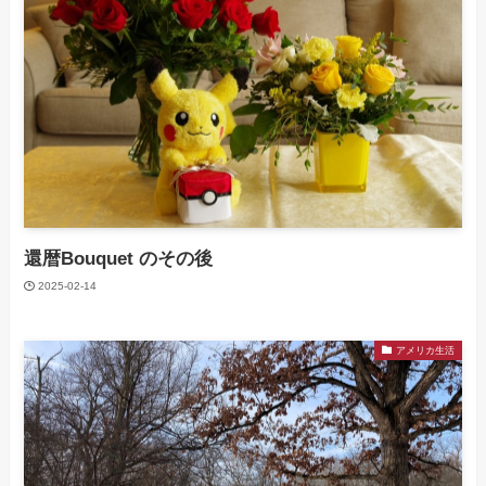
還暦Bouquet のその後
2025-02-14
アメリカ生活