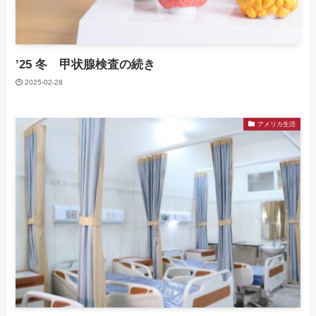
’25 冬 甲状腺検査の続き
2025-02-28
アメリカ生活