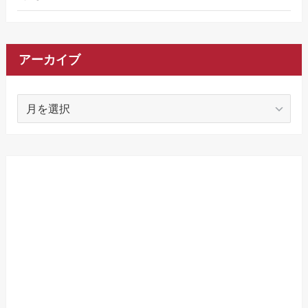
アーカイブ
ア
ー
カ
イ
ブ