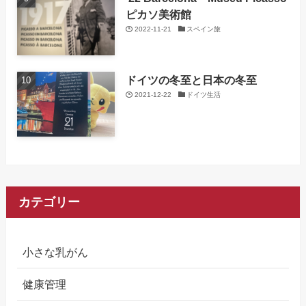
ピカソ美術館
2022-11-21
スペイン旅
ドイツの冬至と日本の冬至
2021-12-22
ドイツ生活
カテゴリー
小さな乳がん
健康管理