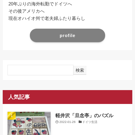
20年ぶりの海外転勤でドイツへ
その後アメリカへ
現在オハイオ州で老夫婦ふたり暮らし
profile
検索
人気記事
軽井沢「旦念亭」のパズル
2022-01-26
ドイツ生活