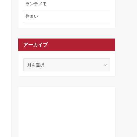
ランチメモ
住まい
アーカイブ
ア
ー
カ
イ
ブ