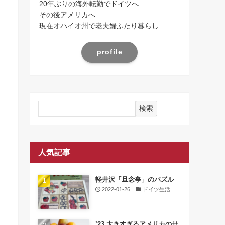
20年ぶりの海外転勤でドイツへ
その後アメリカへ
現在オハイオ州で老夫婦ふたり暮らし
profile
検索
人気記事
軽井沢「旦念亭」のパズル
2022-01-26
ドイツ生活
’23 大きすぎるアメリカのサ