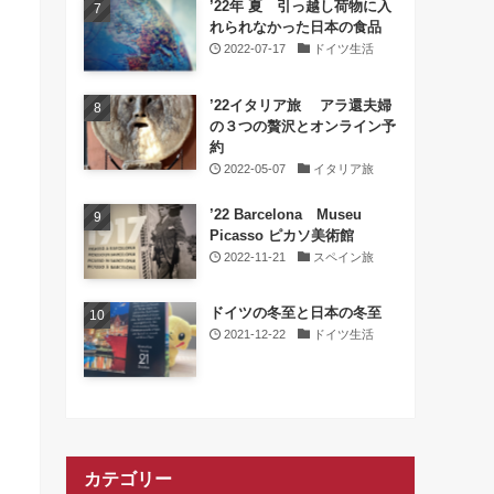
’22年 夏 引っ越し荷物に入
れられなかった日本の食品
2022-07-17
ドイツ生活
’22イタリア旅 アラ還夫婦
の３つの贅沢とオンライン予
約
2022-05-07
イタリア旅
’22 Barcelona Museu
Picasso ピカソ美術館
2022-11-21
スペイン旅
ドイツの冬至と日本の冬至
2021-12-22
ドイツ生活
カテゴリー