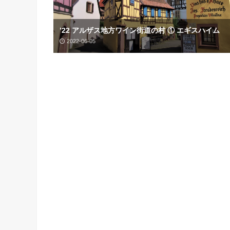
’22 アルザス地方ワイン街道の村 ① エギスハイム
2022-06-05