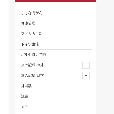
小さな乳がん
健康管理
アメリカ生活
ドイツ生活
バルセロナ当時
旅の記録-海外
旅の記録-日本
外国語
読書
メモ