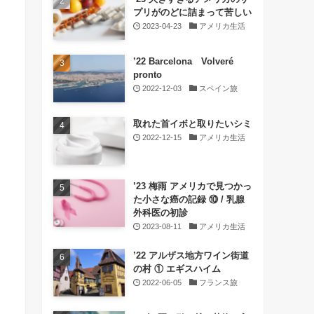
プリがのどに詰まって苦しい
2023-04-23
アメリカ生活
’22 Barcelona Volveré
pronto
2022-12-03
スペイン旅
取れた首イボと取りたいシミ
2022-12-15
アメリカ生活
’23 梅雨 アメリカで見つかっ
た小さな癌の記録 ⑩ / 乳腺
外科医の初診
2023-08-11
アメリカ生活
’22 アルザス地方ワイン街道
の村 ① エギスハイム
2022-06-05
フランス旅