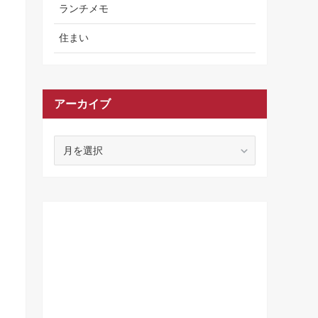
ランチメモ
住まい
アーカイブ
ア
ー
カ
イ
ブ