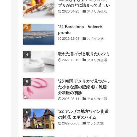
プリがのどに詰まって苦しい
2023-04-23
アメリカ生活
’22 Barcelona Volveré
pronto
2022-12-03
スペイン旅
取れた首イボと取りたいシミ
2022-12-15
アメリカ生活
’23 梅雨 アメリカで見つかっ
た小さな癌の記録 ⑩ / 乳腺
外科医の初診
2023-08-11
アメリカ生活
’22 アルザス地方ワイン街道
の村 ① エギスハイム
2022-06-05
フランス旅