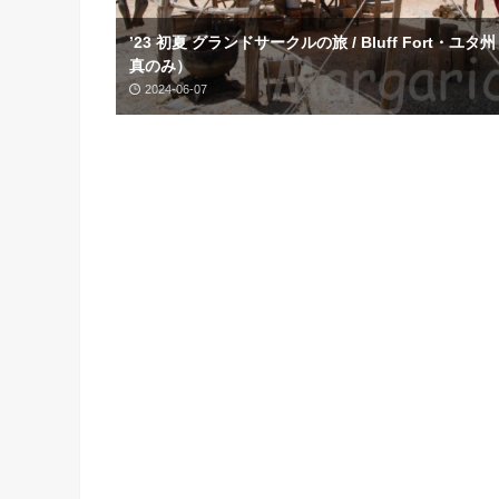
’23 初夏 グランドサークルの旅 / Bluff Fort・ユタ
真のみ）
2024-06-07