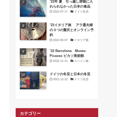
’22年 夏 引っ越し荷物に入
れられなかった日本の食品
2022-07-17
ドイツ生活
’22イタリア旅 アラ還夫婦
の３つの贅沢とオンライン予
約
2022-05-07
イタリア旅
’22 Barcelona Museu
Picasso ピカソ美術館
2022-11-21
スペイン旅
ドイツの冬至と日本の冬至
2021-12-22
ドイツ生活
カテゴリー