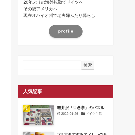
20年ぶりの海外転勤でドイツへ
その後アメリカへ
現在オハイオ州で老夫婦ふたり暮らし
profile
検索
人気記事
軽井沢「旦念亭」のパズル
2022-01-26
ドイツ生活
’23 大きすぎるアメリカのサ