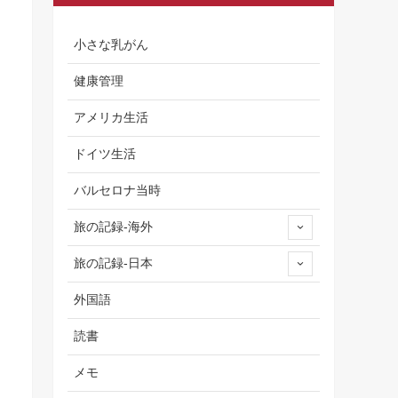
小さな乳がん
健康管理
アメリカ生活
ドイツ生活
バルセロナ当時
旅の記録-海外
旅の記録-日本
外国語
読書
メモ