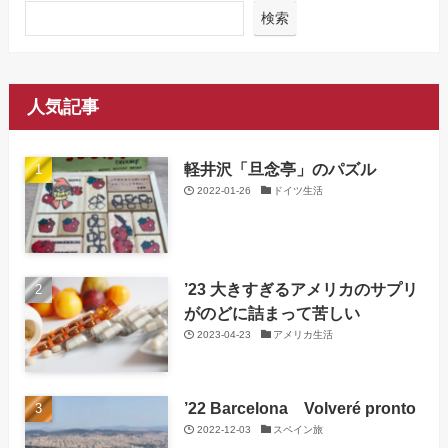
検索
人気記事
軽井沢「旦念亭」のパズル
2022-01-26
ドイツ生活
’23 大きすぎるアメリカのサプリ
がのどに詰まって苦しい
2023-04-23
アメリカ生活
’22 Barcelona Volveré pronto
2022-12-03
スペイン旅