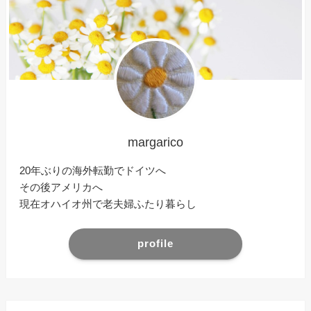
margarico
20年ぶりの海外転勤でドイツへ
その後アメリカへ
現在オハイオ州で老夫婦ふたり暮らし
profile