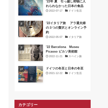
’22年 夏 引っ越し荷物に入
れられなかった日本の食品
2022-07-17
ドイツ生活
’22イタリア旅 アラ還夫婦
の３つの贅沢とオンライン予
約
2022-05-07
イタリア旅
’22 Barcelona Museu
Picasso ピカソ美術館
2022-11-21
スペイン旅
ドイツの冬至と日本の冬至
2021-12-22
ドイツ生活
カテゴリー