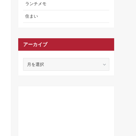
ランチメモ
住まい
アーカイブ
ア
ー
カ
イ
ブ