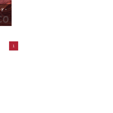
ンド・
1