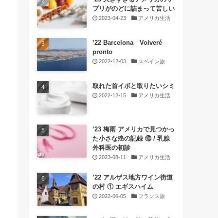
プリがのどに詰まって苦しい
2023-04-23
アメリカ生活
’22 Barcelona Volveré
pronto
2022-12-03
スペイン旅
取れた首イボと取りたいシミ
2022-12-15
アメリカ生活
’23 梅雨 アメリカで見つかっ
た小さな癌の記録 ⑩ / 乳腺
外科医の初診
2023-08-11
アメリカ生活
’22 アルザス地方ワイン街道
の村 ① エギスハイム
2022-06-05
フランス旅