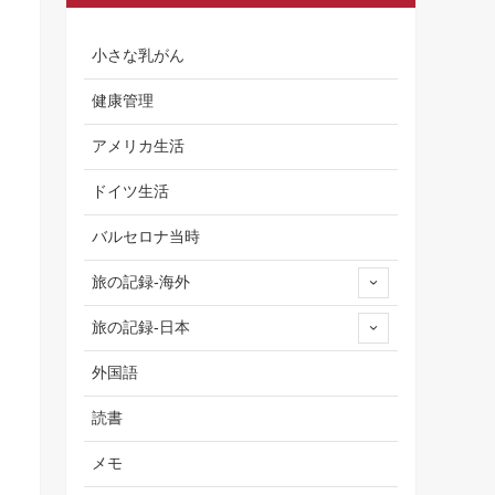
小さな乳がん
健康管理
アメリカ生活
ドイツ生活
バルセロナ当時
旅の記録-海外
旅の記録-日本
外国語
読書
メモ