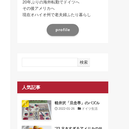
20年ぶりの海外転勤でドイツへ
その後アメリカへ
現在オハイオ州で老夫婦ふたり暮らし
profile
検索
人気記事
軽井沢「旦念亭」のパズル
2022-01-26
ドイツ生活
’23 大きすぎるアメリカのサ