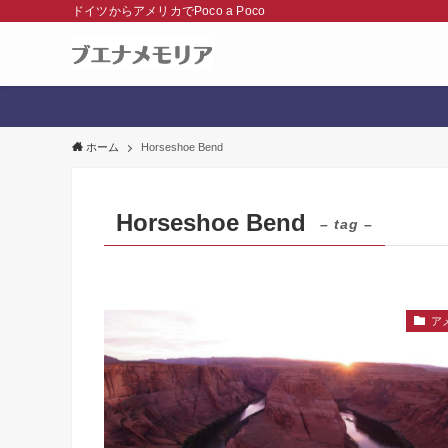
ドイツからアメリカでPoco a Poco
ホーム
Horseshoe Bend
Horseshoe Bend
– tag –
ア