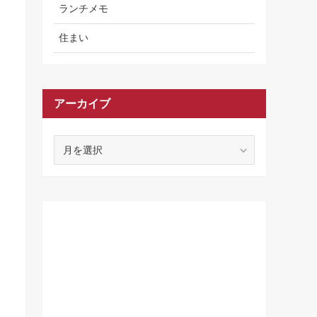
ランチメモ
住まい
アーカイブ
ア
ー
カ
イ
ブ