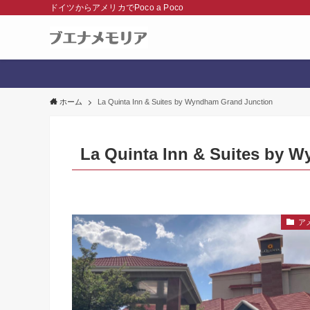
ドイツからアメリカでPoco a Poco
ホーム
La Quinta Inn & Suites by Wyndham Grand Junction
La Quinta Inn & Suites by 
ア