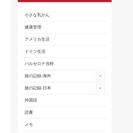
小さな乳がん
健康管理
アメリカ生活
ドイツ生活
バルセロナ当時
旅の記録-海外
旅の記録-日本
外国語
読書
メモ