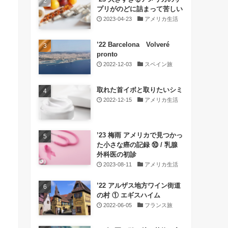
プリがのどに詰まって苦しい
2023-04-23
アメリカ生活
’22 Barcelona Volveré
pronto
2022-12-03
スペイン旅
取れた首イボと取りたいシミ
2022-12-15
アメリカ生活
’23 梅雨 アメリカで見つかっ
た小さな癌の記録 ⑩ / 乳腺
外科医の初診
2023-08-11
アメリカ生活
’22 アルザス地方ワイン街道
の村 ① エギスハイム
2022-06-05
フランス旅