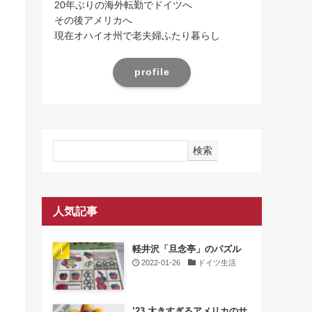
20年ぶりの海外転勤でドイツへ
その後アメリカへ
現在オハイオ州で老夫婦ふたり暮らし
profile
検索
人気記事
軽井沢「旦念亭」のパズル
2022-01-26
ドイツ生活
’23 大きすぎるアメリカのサ