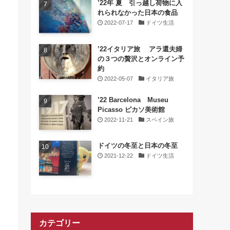
’22年 夏 引っ越し荷物に入
れられなかった日本の食品
2022-07-17
ドイツ生活
’22イタリア旅 アラ還夫婦
の３つの贅沢とオンライン予
約
2022-05-07
イタリア旅
’22 Barcelona Museu
Picasso ピカソ美術館
2022-11-21
スペイン旅
ドイツの冬至と日本の冬至
2021-12-22
ドイツ生活
カテゴリー