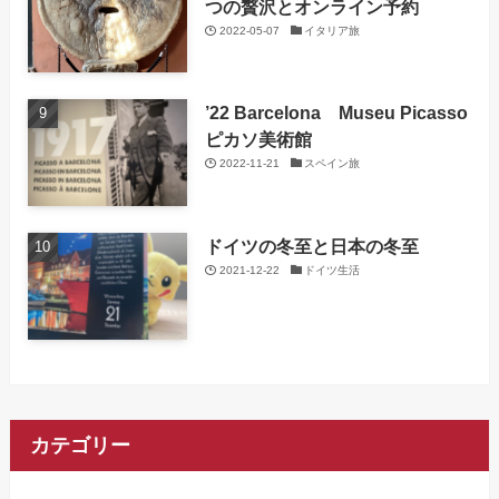
つの贅沢とオンライン予約
2022-05-07
イタリア旅
’22 Barcelona Museu Picasso
ピカソ美術館
2022-11-21
スペイン旅
ドイツの冬至と日本の冬至
2021-12-22
ドイツ生活
カテゴリー