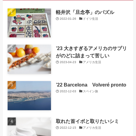
軽井沢「旦念亭」のパズル
2022-01-26
ドイツ生活
’23 大きすぎるアメリカのサプリ
がのどに詰まって苦しい
2023-04-23
アメリカ生活
’22 Barcelona Volveré pronto
2022-12-03
スペイン旅
取れた首イボと取りたいシミ
2022-12-15
アメリカ生活