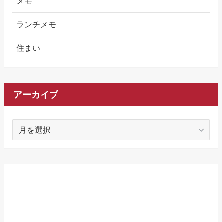
メモ
ランチメモ
住まい
アーカイブ
ア
ー
カ
イ
ブ