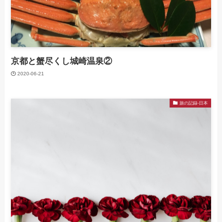
京都と蟹尽くし城崎温泉②
2020-06-21
旅の記録-日本