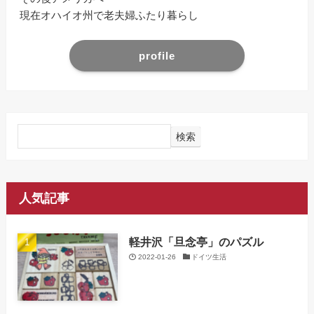
現在オハイオ州で老夫婦ふたり暮らし
profile
検索
人気記事
軽井沢「旦念亭」のパズル
2022-01-26
ドイツ生活