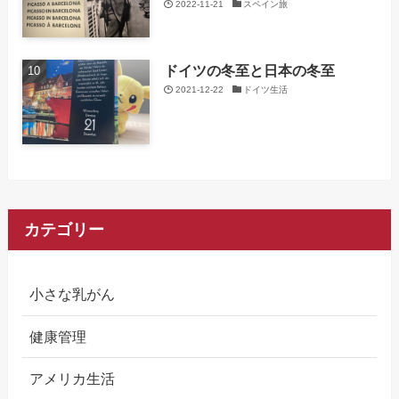
2022-11-21
スペイン旅
ドイツの冬至と日本の冬至
2021-12-22
ドイツ生活
カテゴリー
小さな乳がん
健康管理
アメリカ生活