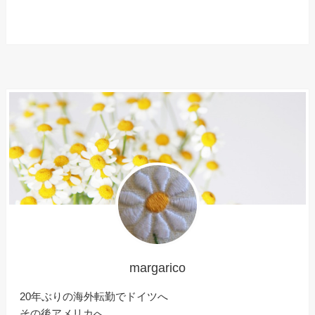
margarico
20年ぶりの海外転勤でドイツへ
その後アメリカへ