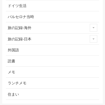
ドイツ生活
バルセロナ当時
旅の記録-海外
旅の記録-日本
外国語
読書
メモ
ランチメモ
住まい