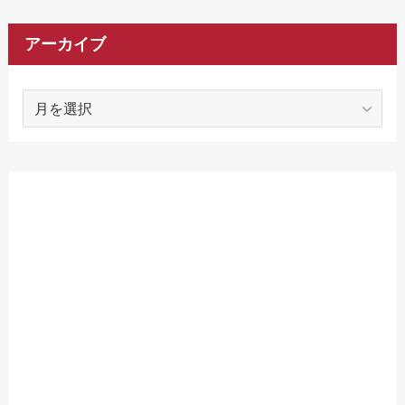
アーカイブ
ア
ー
カ
イ
ブ