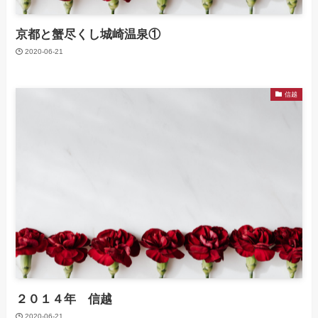
京都と蟹尽くし城崎温泉①
2020-06-21
信越
２０１４年 信越
2020-06-21