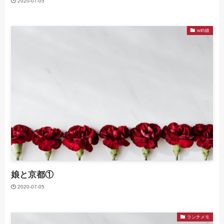
2020-07-05
with娘
娘と京都①
2020-07-05
ランチメモ