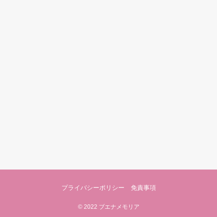
プライバシーポリシー 免責事項
©
2022 ブエナメモリア