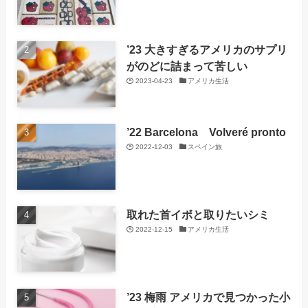
’23 大きすぎるアメリカのサプリ
がのどに詰まって苦しい
2023-04-23
アメリカ生活
’22 Barcelona Volveré pronto
2022-12-03
スペイン旅
取れた首イボと取りたいシミ
2022-12-15
アメリカ生活
’23 梅雨 アメリカで見つかった小