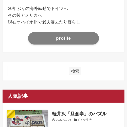
20年ぶりの海外転勤でドイツへ
その後アメリカへ
現在オハイオ州で老夫婦ふたり暮らし
profile
検索
人気記事
軽井沢「旦念亭」のパズル
2022-01-26
ドイツ生活