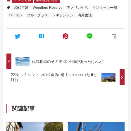
50代主婦
Woodford Reserve
アメリカ生活
ケンタッキー州
バーボン
ブルーグラス
レキシントン
海外生活
代襲相続のその後 ③ 不備があったけれど
'22秋 レキシントンの和食店/ 橘 Tachibana（他✖な
1軒）
関連記事