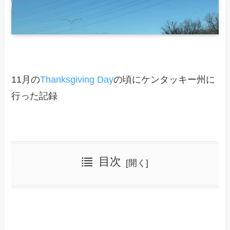
11月の
Thanksgiving Day
の頃にケンタッキー州に
行った記録
目次