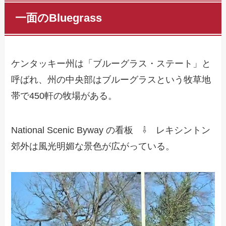
一面のBluegrass
ケンタッキー州は「ブルーグラス・ステート」と
呼ばれ、州の中央部はブルーグラスという牧草地
帯で450軒の牧場がある。
National Scenic Byway の看板 ⇩ レキシントン
郊外は風光明媚な景色が広がっている。