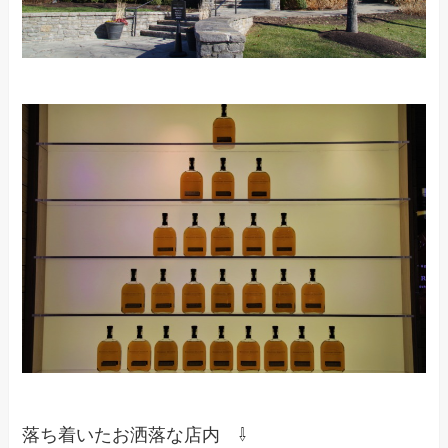
落ち着いたお洒落な店内 ⇩