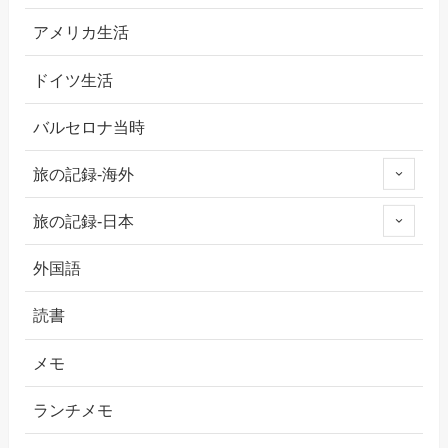
アメリカ生活
ドイツ生活
バルセロナ当時
旅の記録-海外
旅の記録-日本
外国語
読書
メモ
ランチメモ