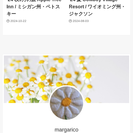
Inn / ミシガン州・ペトス
Resort / ワイオミング州・
キー
ジャクソン
2024-10-22
2024-08-03
margarico