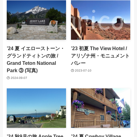
’24 夏 イエローストーン・
’23 初夏 The View Hotel /
グランドティトンの旅 /
アリゾナ州・モニュメント
Grand Teton National
バレー
Park ③ (写真)
2023-07-10
2024-09-07
’24 秋9月の旅 Apple Tree
’24 夏 Cowboy Village