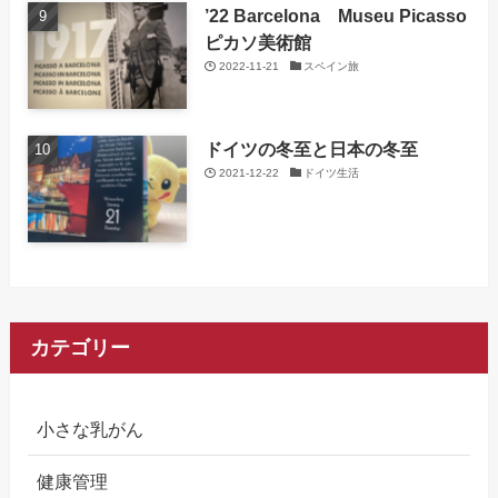
’22 Barcelona Museu Picasso
ピカソ美術館
2022-11-21
スペイン旅
ドイツの冬至と日本の冬至
2021-12-22
ドイツ生活
カテゴリー
小さな乳がん
健康管理