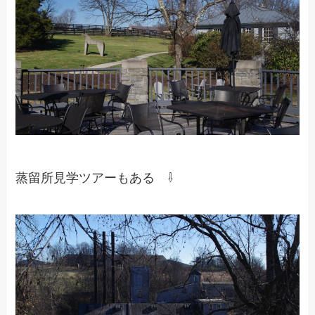
蒸留所見学ツアーもある ⇩