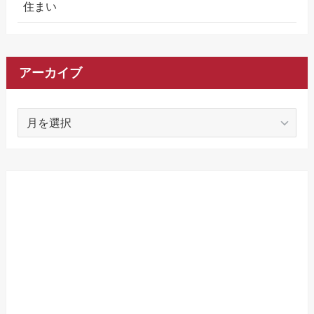
住まい
アーカイブ
ア
ー
カ
イ
ブ