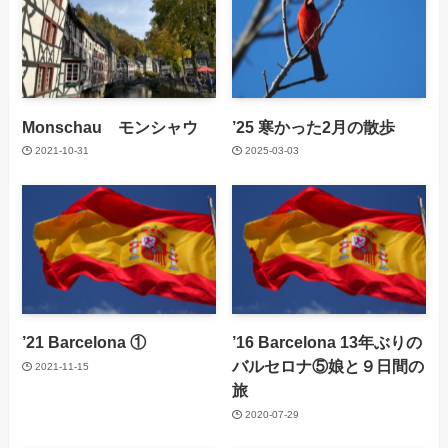
Monschau モンシャウ
’25 寒かった2月の散歩
2021-10-31
2025-03-03
’21 Barcelona ①
’16 Barcelona 13年ぶりの
バルセロナ⑤娘と９日間の
2021-11-15
旅
2020-07-29