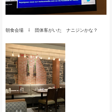
朝食会場 ⇩ 団体客がいた ナニジンかな？