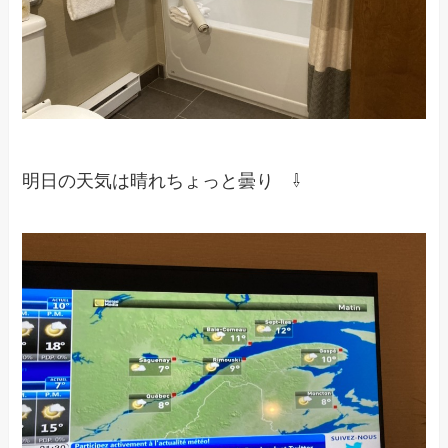
明日の天気は晴れちょっと曇り ⇩