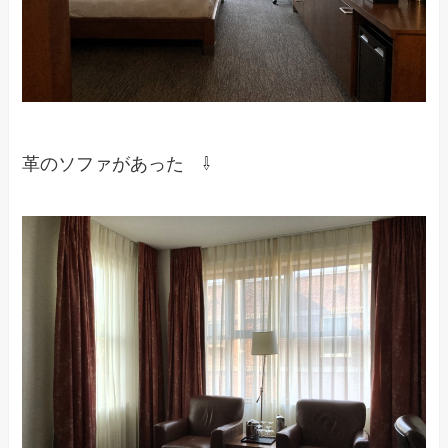
革のソファがあった ⇩