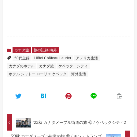
カナダ旅
旅の記録-海外
50代主婦
Hôtel Château Laurier
アメリカ生活
カナダのホテル
カナダ旅
ケベック・シティ
ホテル シャトー ローリエ ケベック
海外生活
'23秋 カナダメープル街道の旅 ⑥ / ケベックシティ2
'23秋 カナダメープル街道の旅 ⑧ / モン・トランブ