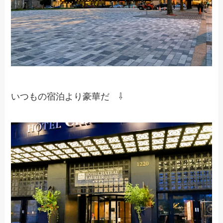
いつもの宿泊より豪華だ ⇩