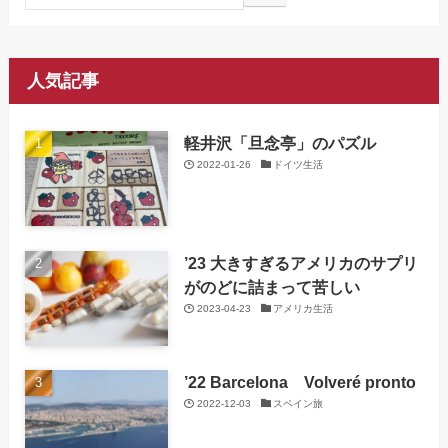
人気記事
軽井沢「旦念亭」のパズル
2022-01-26
ドイツ生活
’23 大きすぎるアメリカのサプリ
がのどに詰まって苦しい
2023-04-23
アメリカ生活
’22 Barcelona Volveré pronto
2022-12-03
スペイン旅