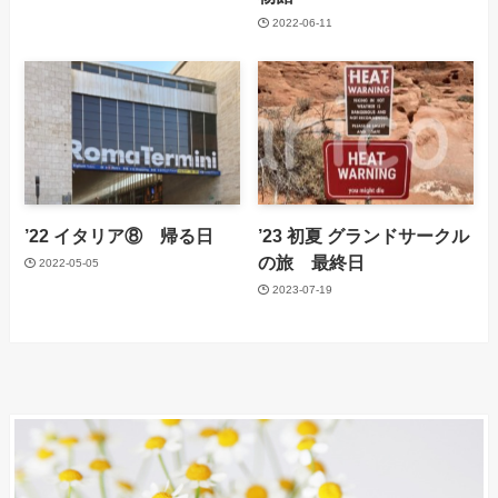
2022-06-11
’22 イタリア⑧ 帰る日
’23 初夏 グランドサークル
の旅 最終日
2022-05-05
2023-07-19