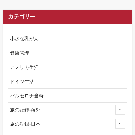
カテゴリー
小さな乳がん
健康管理
アメリカ生活
ドイツ生活
バルセロナ当時
旅の記録-海外
旅の記録-日本