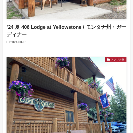
’24 夏 406 Lodge at Yellowstone / モンタナ州・ガー
ディナー
2024-08-06
アメリカ旅