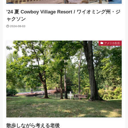
’24 夏 Cowboy Village Resort / ワイオミング州・ジ
ャクソン
2024-08-03
アメリカ生活
散歩しながら考える老後