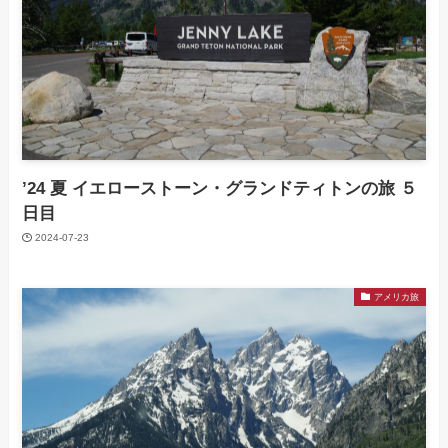
’24 夏 イエローストーン・グランドティトンの旅 ５
日目
2024-07-23
アメリカ旅