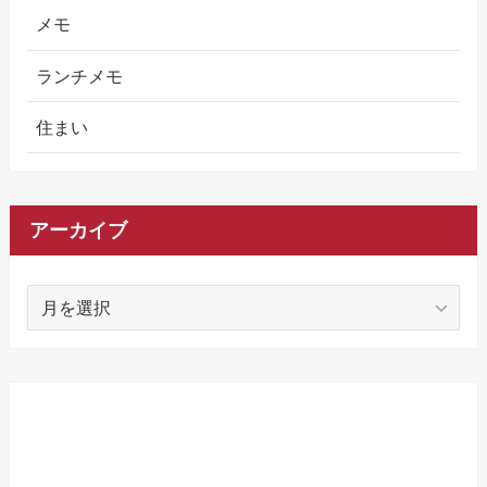
メモ
ランチメモ
住まい
アーカイブ
ア
ー
カ
イ
ブ