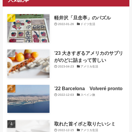
軽井沢「旦念亭」のパズル
2022-01-26
ドイツ生活
’23 大きすぎるアメリカのサプリ
がのどに詰まって苦しい
2023-04-23
アメリカ生活
’22 Barcelona Volveré pronto
2022-12-03
スペイン旅
取れた首イボと取りたいシミ
2022-12-15
アメリカ生活