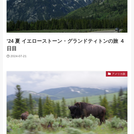
’24 夏 イエローストーン・グランドティトンの旅 ４
日目
2024-07-21
アメリカ旅