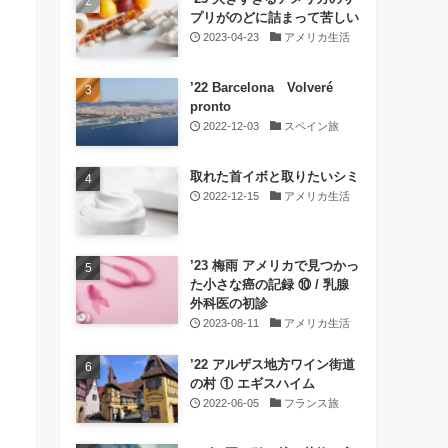
プリがのどに詰まって苦しい
2023-04-23
アメリカ生活
’22 Barcelona Volveré
pronto
2022-12-03
スペイン旅
取れた首イボと取りたいシミ
2022-12-15
アメリカ生活
’23 梅雨 アメリカで見つかっ
た小さな癌の記録 ⑩ / 乳腺
外科医の初診
2023-08-11
アメリカ生活
’22 アルザス地方ワイン街道
の村 ① エギスハイム
2022-06-05
フランス旅