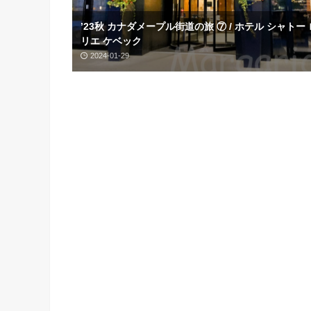
’23秋 カナダメープル街道の旅 ⑦ / ホテル シャトー
リエ ケベック
2024-01-29