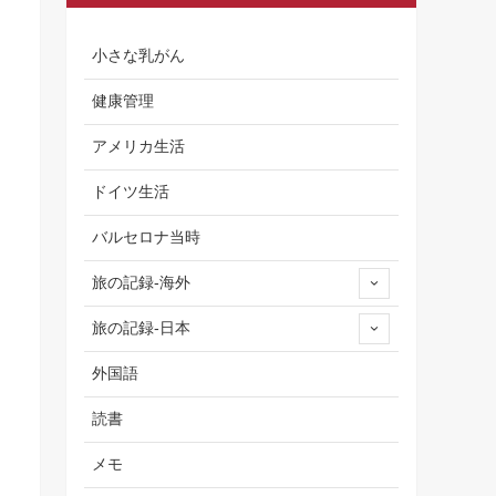
小さな乳がん
健康管理
アメリカ生活
ドイツ生活
バルセロナ当時
旅の記録-海外
旅の記録-日本
外国語
読書
メモ