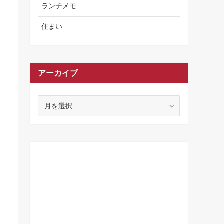
ランチメモ
住まい
アーカイブ
ア
ー
カ
イ
ブ