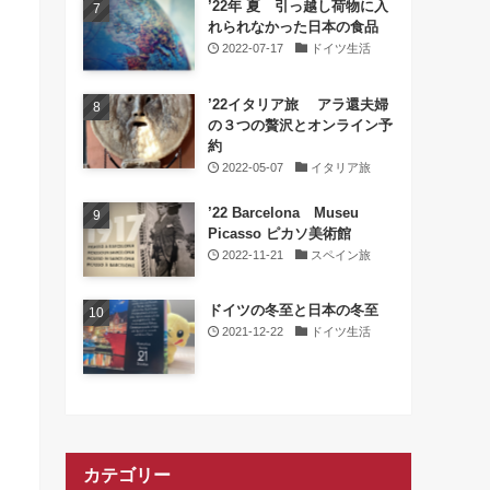
’22年 夏 引っ越し荷物に入
れられなかった日本の食品
2022-07-17
ドイツ生活
’22イタリア旅 アラ還夫婦
の３つの贅沢とオンライン予
約
2022-05-07
イタリア旅
’22 Barcelona Museu
Picasso ピカソ美術館
2022-11-21
スペイン旅
ドイツの冬至と日本の冬至
2021-12-22
ドイツ生活
カテゴリー