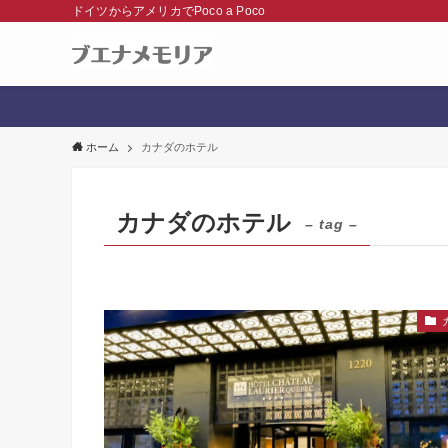
ドイツからアメリカでPoco a Poco
ホーム
カナダのホテル
カナダのホテル
– tag –