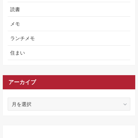
読書
メモ
ランチメモ
住まい
アーカイブ
ア
ー
カ
イ
ブ