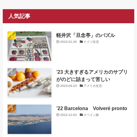
人気記事
軽井沢「旦念亭」のパズル
2022-01-26
ドイツ生活
’23 大きすぎるアメリカのサプリ
がのどに詰まって苦しい
2023-04-23
アメリカ生活
’22 Barcelona Volveré pronto
2022-12-03
スペイン旅