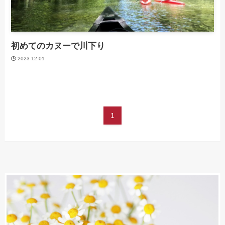
初めてのカヌーで川下り
2023-12-01
1