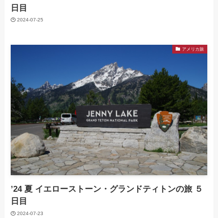
日目
2024-07-25
アメリカ旅
’24 夏 イエローストーン・グランドティトンの旅 ５
日目
2024-07-23