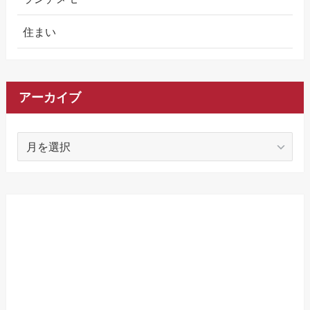
住まい
アーカイブ
ア
ー
カ
イ
ブ