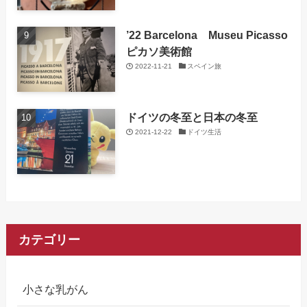
’22 Barcelona Museu Picasso
ピカソ美術館
2022-11-21
スペイン旅
ドイツの冬至と日本の冬至
2021-12-22
ドイツ生活
カテゴリー
小さな乳がん