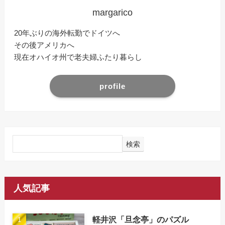
margarico
20年ぶりの海外転勤でドイツへ
その後アメリカへ
現在オハイオ州で老夫婦ふたり暮らし
profile
検索
人気記事
軽井沢「旦念亭」のパズル