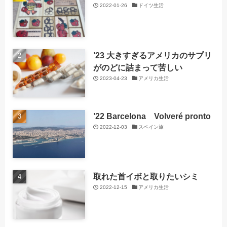
2022-01-26
ドイツ生活
’23 大きすぎるアメリカのサプリ
がのどに詰まって苦しい
2023-04-23
アメリカ生活
’22 Barcelona Volveré pronto
2022-12-03
スペイン旅
取れた首イボと取りたいシミ
2022-12-15
アメリカ生活