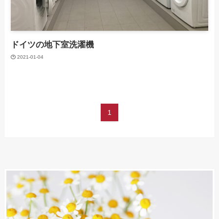
ドイツの地下室洗濯機
2021-01-04
1