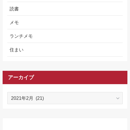
読書
メモ
ランチメモ
住まい
アーカイブ
ア
ー
カ
イ
ブ