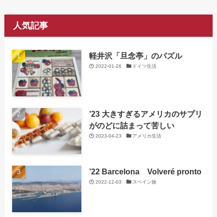
人気記事
軽井沢「旦念亭」のパズル
2022-01-26
ドイツ生活
’23 大きすぎるアメリカのサプリ
がのどに詰まって苦しい
2023-04-23
アメリカ生活
’22 Barcelona Volveré pronto
2022-12-03
スペイン旅