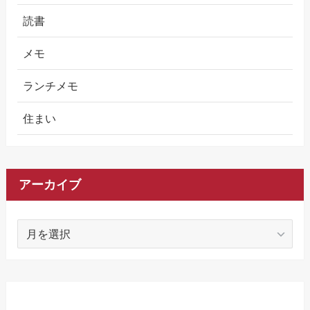
読書
メモ
ランチメモ
住まい
アーカイブ
ア
ー
カ
イ
ブ