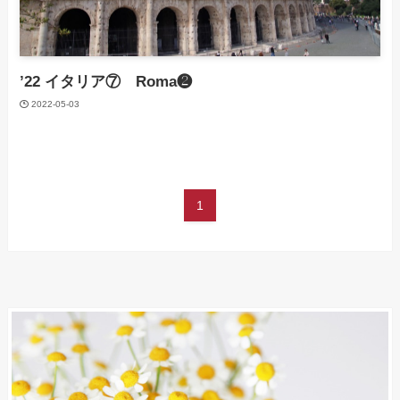
’22 イタリア⑦ Roma❷
2022-05-03
1