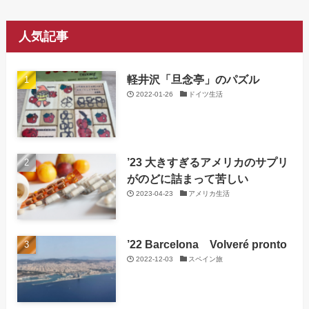
人気記事
軽井沢「旦念亭」のパズル
2022-01-26
ドイツ生活
’23 大きすぎるアメリカのサプリ
がのどに詰まって苦しい
2023-04-23
アメリカ生活
’22 Barcelona Volveré pronto
2022-12-03
スペイン旅