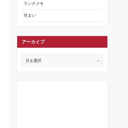
ランチメモ
住まい
アーカイブ
ア
ー
カ
イ
ブ