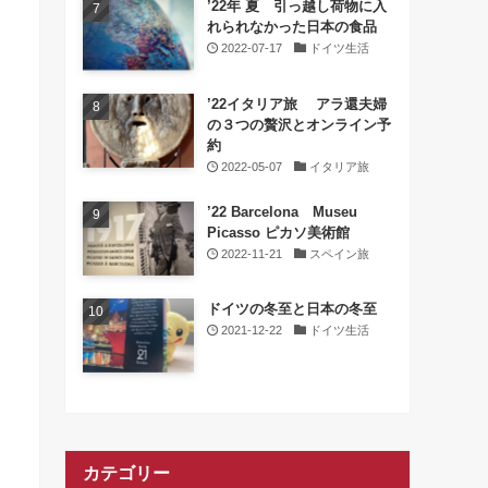
’22年 夏 引っ越し荷物に入
れられなかった日本の食品
2022-07-17
ドイツ生活
’22イタリア旅 アラ還夫婦
の３つの贅沢とオンライン予
約
2022-05-07
イタリア旅
’22 Barcelona Museu
Picasso ピカソ美術館
2022-11-21
スペイン旅
ドイツの冬至と日本の冬至
2021-12-22
ドイツ生活
カテゴリー