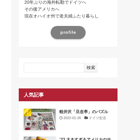
20年ぶりの海外転勤でドイツへ
その後アメリカへ
現在オハイオ州で老夫婦ふたり暮らし
profile
検索
人気記事
軽井沢「旦念亭」のパズル
2022-01-26
ドイツ生活
’23 大きすぎるアメリカのサ