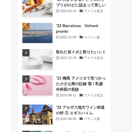
プリがのどに詰まって苦しい
2023-04-23
アメリカ生活
’22 Barcelona Volveré
pronto
2022-12-03
スペイン旅
取れた首イボと取りたいシミ
2022-12-15
アメリカ生活
’23 梅雨 アメリカで見つかっ
た小さな癌の記録 ⑩ / 乳腺
外科医の初診
2023-08-11
アメリカ生活
’22 アルザス地方ワイン街道
の村 ① エギスハイム
2022-06-05
フランス旅