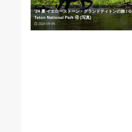
’24 夏 イエローストーン・グランドティトンの旅 / Gr
Teton National Park ④ (写真)
2024-09-09