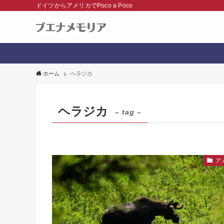
ドイツからアメリカでPoco a Poco
ホーム
ヘラジカ
ヘラジカ
– tag –
ア