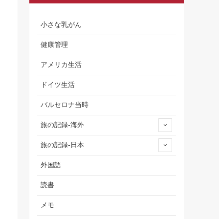
小さな乳がん
健康管理
アメリカ生活
ドイツ生活
バルセロナ当時
旅の記録-海外
旅の記録-日本
外国語
読書
メモ