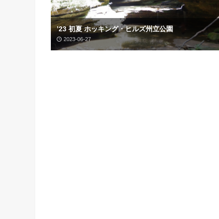
’23 初夏 ホッキング・ヒルズ州立公園
2023-06-27