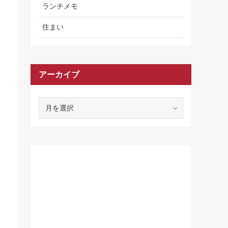
ランチメモ
住まい
アーカイブ
ア
ー
カ
イ
ブ