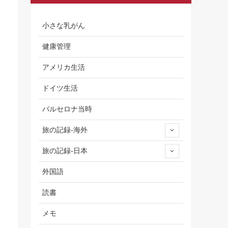
小さな乳がん
健康管理
アメリカ生活
ドイツ生活
バルセロナ当時
旅の記録-海外
旅の記録-日本
外国語
読書
メモ