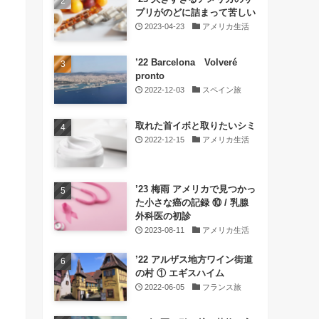
プリがのどに詰まって苦しい
2023-04-23
アメリカ生活
’22 Barcelona Volveré
pronto
2022-12-03
スペイン旅
取れた首イボと取りたいシミ
2022-12-15
アメリカ生活
’23 梅雨 アメリカで見つかっ
た小さな癌の記録 ⑩ / 乳腺
外科医の初診
2023-08-11
アメリカ生活
’22 アルザス地方ワイン街道
の村 ① エギスハイム
2022-06-05
フランス旅