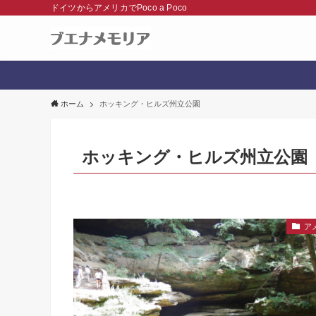
ドイツからアメリカでPoco a Poco
ホーム
ホッキング・ヒルズ州立公園
ホッキング・ヒルズ州立公園
ア