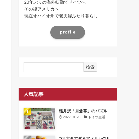
20年ぶりの海外転勤でドイツへ
その後アメリカへ
現在オハイオ州で老夫婦ふたり暮らし
profile
検索
人気記事
軽井沢「旦念亭」のパズル
2022-01-26
ドイツ生活
’23 大きすぎるアメリカのサ