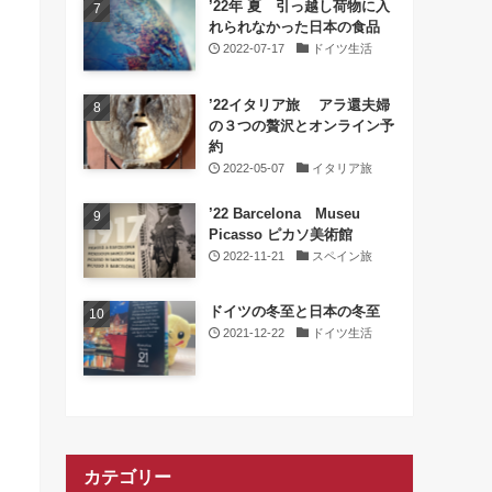
’22年 夏 引っ越し荷物に入
れられなかった日本の食品
2022-07-17
ドイツ生活
’22イタリア旅 アラ還夫婦
の３つの贅沢とオンライン予
約
2022-05-07
イタリア旅
’22 Barcelona Museu
Picasso ピカソ美術館
2022-11-21
スペイン旅
ドイツの冬至と日本の冬至
2021-12-22
ドイツ生活
カテゴリー