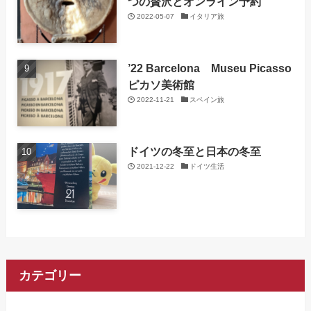
つの贅沢とオンライン予約
2022-05-07
イタリア旅
’22 Barcelona Museu Picasso
ピカソ美術館
2022-11-21
スペイン旅
ドイツの冬至と日本の冬至
2021-12-22
ドイツ生活
カテゴリー