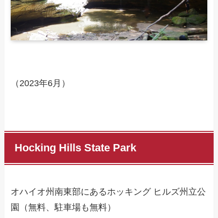
（2023年6月）
Hocking Hills State Park
オハイオ州南東部にあるホッキング ヒルズ州立公
園（無料、駐車場も無料）