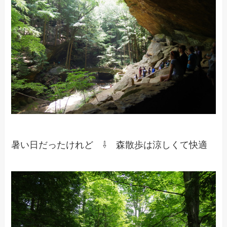
暑い日だったけれど ⇩ 森散歩は涼しくて快適