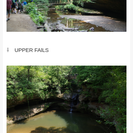
⇩ UPPER FAlLS