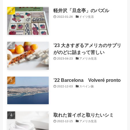
軽井沢「旦念亭」のパズル
2022-01-26
ドイツ生活
’23 大きすぎるアメリカのサプリ
がのどに詰まって苦しい
2023-04-23
アメリカ生活
’22 Barcelona Volveré pronto
2022-12-03
スペイン旅
取れた首イボと取りたいシミ
2022-12-15
アメリカ生活