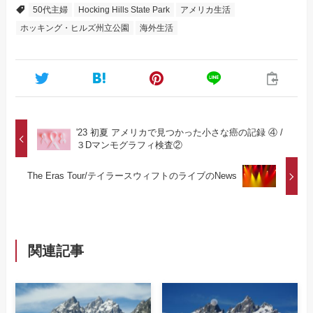
50代主婦
Hocking Hills State Park
アメリカ生活
ホッキング・ヒルズ州立公園
海外生活
'23 初夏 アメリカで見つかった小さな癌の記録 ④ /
３Dマンモグラフィ検査②
The Eras Tour/テイラースウィフトのライブのNews
関連記事