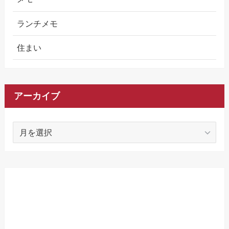
ランチメモ
住まい
アーカイブ
ア
ー
カ
イ
ブ