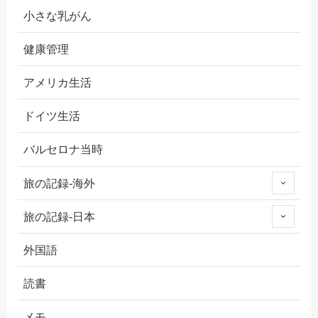
小さな乳がん
健康管理
アメリカ生活
ドイツ生活
バルセロナ当時
旅の記録-海外
旅の記録-日本
外国語
読書
メモ