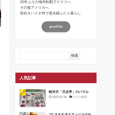
20年ぶりの海外転勤でドイツへ
その後アメリカへ
現在オハイオ州で老夫婦ふたり暮らし
profile
検索
人気記事
軽井沢「旦念亭」のパズル
2022-01-26
ドイツ生活
’23 大きすぎるアメリカのサ