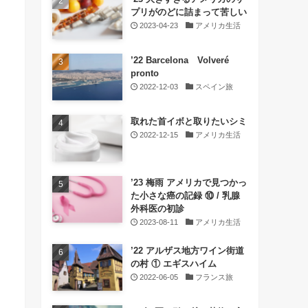
プリがのどに詰まって苦しい
2023-04-23
アメリカ生活
’22 Barcelona Volveré
pronto
2022-12-03
スペイン旅
取れた首イボと取りたいシミ
2022-12-15
アメリカ生活
’23 梅雨 アメリカで見つかっ
た小さな癌の記録 ⑩ / 乳腺
外科医の初診
2023-08-11
アメリカ生活
’22 アルザス地方ワイン街道
の村 ① エギスハイム
2022-06-05
フランス旅