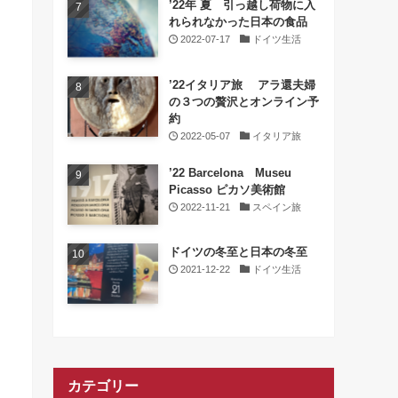
’22年 夏 引っ越し荷物に入
れられなかった日本の食品
2022-07-17
ドイツ生活
’22イタリア旅 アラ還夫婦
の３つの贅沢とオンライン予
約
2022-05-07
イタリア旅
’22 Barcelona Museu
Picasso ピカソ美術館
2022-11-21
スペイン旅
ドイツの冬至と日本の冬至
2021-12-22
ドイツ生活
カテゴリー