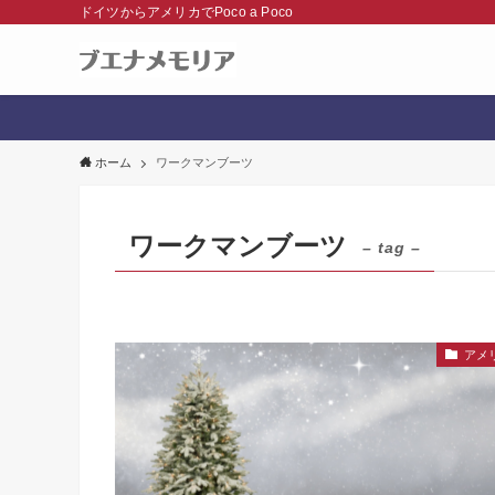
ドイツからアメリカでPoco a Poco
ホーム
ワークマンブーツ
ワークマンブーツ
– tag –
アメ