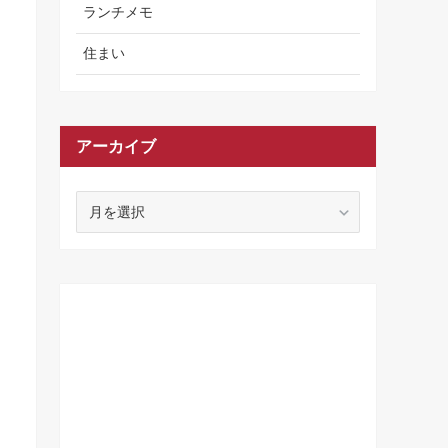
ランチメモ
住まい
アーカイブ
ア
ー
カ
イ
ブ