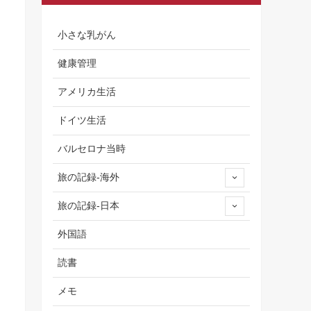
小さな乳がん
健康管理
アメリカ生活
ドイツ生活
バルセロナ当時
旅の記録-海外
旅の記録-日本
外国語
読書
メモ