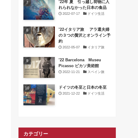
’22年 夏 引っ越し荷物に入
れられなかった日本の食品
2022-07-17
ドイツ生活
’22イタリア旅 アラ還夫婦
の３つの贅沢とオンライン予
約
2022-05-07
イタリア旅
’22 Barcelona Museu
Picasso ピカソ美術館
2022-11-21
スペイン旅
ドイツの冬至と日本の冬至
2021-12-22
ドイツ生活
カテゴリー