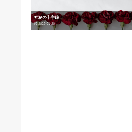
神秘の十字線
2022-01-20