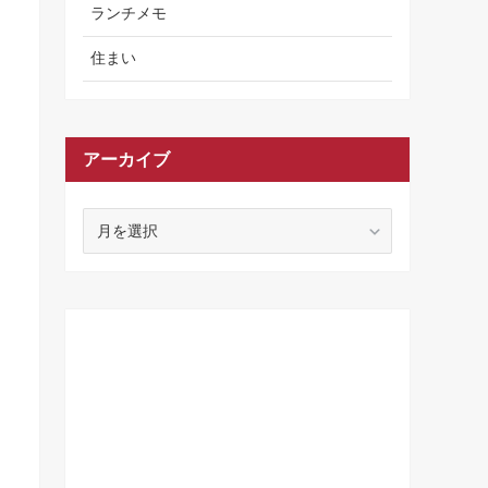
ランチメモ
住まい
アーカイブ
ア
ー
カ
イ
ブ