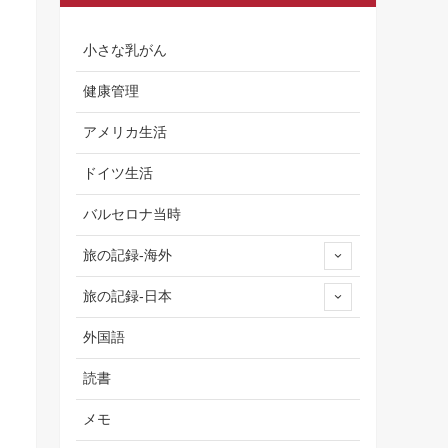
小さな乳がん
健康管理
アメリカ生活
ドイツ生活
バルセロナ当時
旅の記録-海外
旅の記録-日本
外国語
読書
メモ