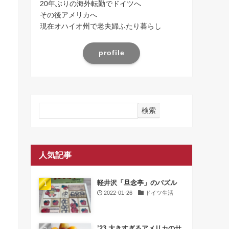
20年ぶりの海外転勤でドイツへ
その後アメリカへ
現在オハイオ州で老夫婦ふたり暮らし
profile
検索
人気記事
軽井沢「旦念亭」のパズル
2022-01-26
ドイツ生活
’23 大きすぎるアメリカのサ