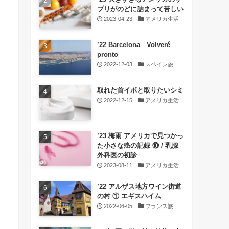
プリがのどに詰まって苦しい
2023-04-23
アメリカ生活
’22 Barcelona Volveré
pronto
2022-12-03
スペイン旅
取れた首イボと取りたいシミ
2022-12-15
アメリカ生活
’23 梅雨 アメリカで見つかっ
た小さな癌の記録 ⑩ / 乳腺
外科医の初診
2023-08-11
アメリカ生活
’22 アルザス地方ワイン街道
の村 ① エギスハイム
2022-06-05
フランス旅