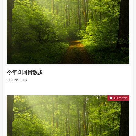
今年２回目散歩
2022-02-06
ドイツ生活