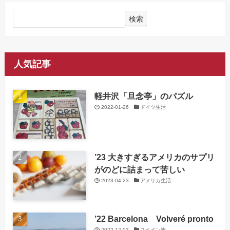
検索
人気記事
軽井沢「旦念亭」のパズル
2022-01-26
ドイツ生活
’23 大きすぎるアメリカのサプリ
がのどに詰まって苦しい
2023-04-23
アメリカ生活
’22 Barcelona Volveré pronto
2022-12-03
スペイン旅