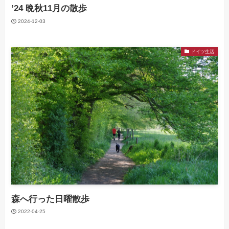
’24 晩秋11月の散歩
2024-12-03
ドイツ生活
森へ行った日曜散歩
2022-04-25