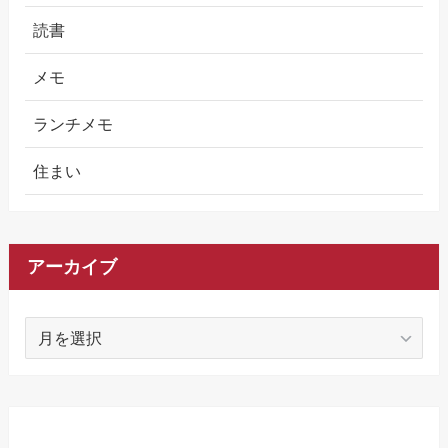
読書
メモ
ランチメモ
住まい
アーカイブ
ア
ー
カ
イ
ブ