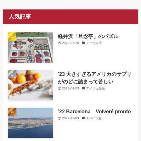
人気記事
軽井沢「旦念亭」のパズル
2022-01-26
ドイツ生活
’23 大きすぎるアメリカのサプリ
がのどに詰まって苦しい
2023-04-23
アメリカ生活
’22 Barcelona Volveré pronto
2022-12-03
スペイン旅