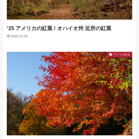
’25 アメリカの紅葉 / オハイオ州 近所の紅葉
2025-11-20
アメリカ生活