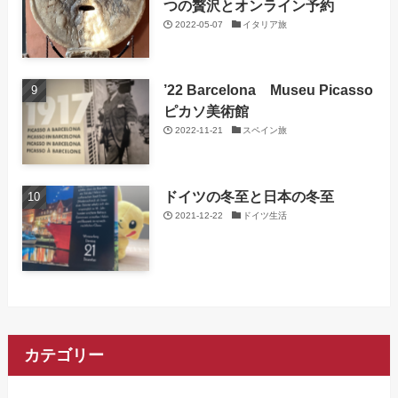
つの贅沢とオンライン予約
2022-05-07
イタリア旅
’22 Barcelona Museu Picasso
ピカソ美術館
2022-11-21
スペイン旅
ドイツの冬至と日本の冬至
2021-12-22
ドイツ生活
カテゴリー