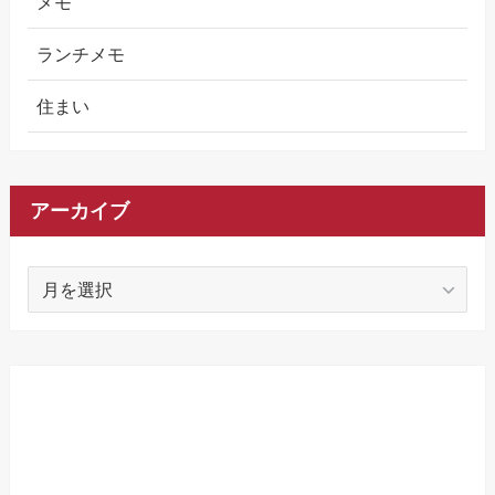
メモ
ランチメモ
住まい
アーカイブ
ア
ー
カ
イ
ブ