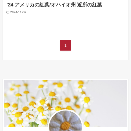
’24 アメリカの紅葉/オハイオ州 近所の紅葉
2024-11-06
1