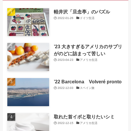
軽井沢「旦念亭」のパズル
2022-01-26
ドイツ生活
’23 大きすぎるアメリカのサプリ
がのどに詰まって苦しい
2023-04-23
アメリカ生活
’22 Barcelona Volveré pronto
2022-12-03
スペイン旅
取れた首イボと取りたいシミ
2022-12-15
アメリカ生活