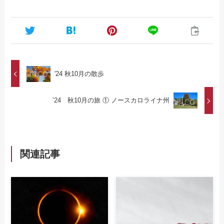
'24 秋10月の散歩
’24 秋10月の旅 ① ノースカロライナ州
関連記事