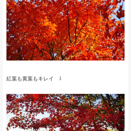
紅葉も黄葉もキレイ ⇩