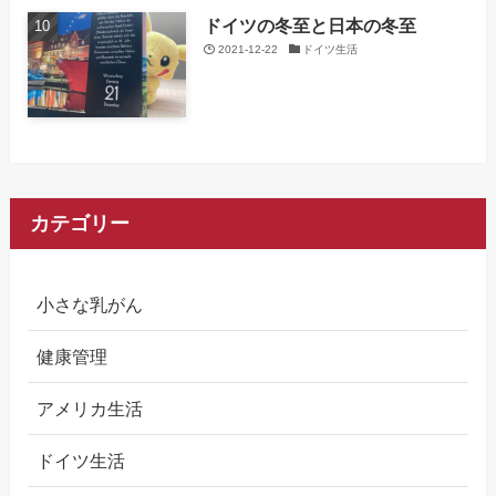
ドイツの冬至と日本の冬至
2021-12-22
ドイツ生活
カテゴリー
小さな乳がん
健康管理
アメリカ生活
ドイツ生活