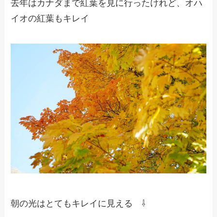
去年はカナダまで紅葉を見に行ったけれど、オハ
イオの紅葉もキレイ
朝の光はとてもキレイに見える ⇩