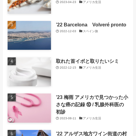
2023-04-23
アメリカ生活
’22 Barcelona Volveré pronto
2022-12-03
スペイン旅
取れた首イボと取りたいシミ
2022-12-15
アメリカ生活
’23 梅雨 アメリカで見つかった小
さな癌の記録 ⑩ / 乳腺外科医の
初診
2023-08-11
アメリカ生活
’22 アルザス地方ワイン街道の村