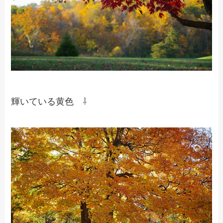
輝いている黄色 ⇩