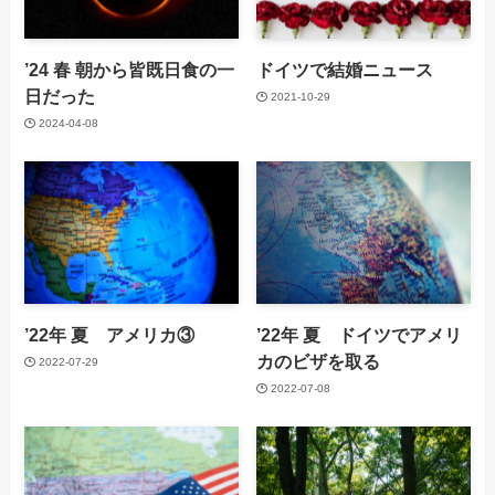
’24 春 朝から皆既日食の一
ドイツで結婚ニュース
日だった
2021-10-29
2024-04-08
’22年 夏 アメリカ③
’22年 夏 ドイツでアメリ
カのビザを取る
2022-07-29
2022-07-08