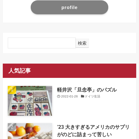
profile
検索
人気記事
軽井沢「旦念亭」のパズル
2022-01-26
ドイツ生活
’23 大きすぎるアメリカのサプリ
がのどに詰まって苦しい