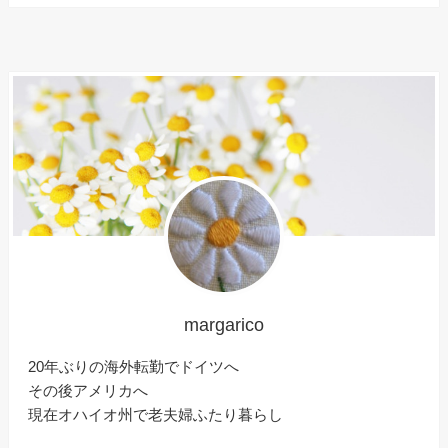
margarico
20年ぶりの海外転勤でドイツへ
その後アメリカへ
現在オハイオ州で老夫婦ふたり暮らし