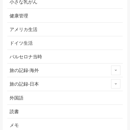
小さな乳がん
健康管理
アメリカ生活
ドイツ生活
バルセロナ当時
旅の記録-海外
旅の記録-日本
外国語
読書
メモ