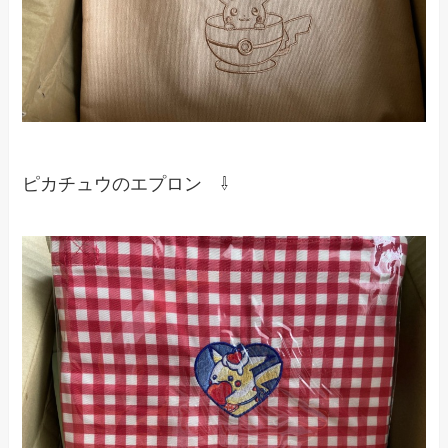
ピカチュウのエプロン ⇩