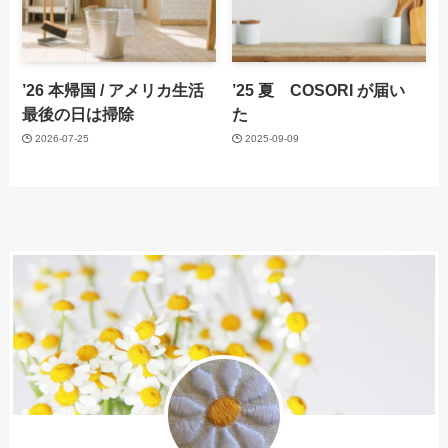
’26 本帰国 / アメリカ生活
’25 夏 COSORI が届い
最後の日は掃除
た
2026-07-25
2025-09-09