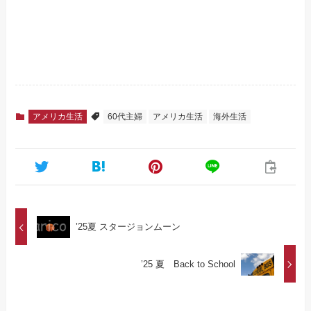
アメリカ生活
60代主婦
アメリカ生活
海外生活
’25夏 スタージョンムーン
’25 夏 Back to School