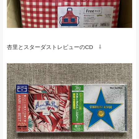
杏里とスターダストレビューのCD ⇩