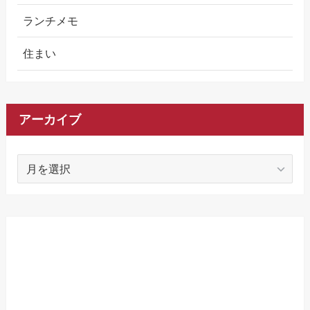
ランチメモ
住まい
アーカイブ
ア
ー
カ
イ
ブ