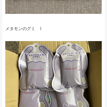
メタモンのグミ ⇩