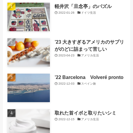
軽井沢「旦念亭」のパズル
2022-01-26
ドイツ生活
’23 大きすぎるアメリカのサプリ
がのどに詰まって苦しい
2023-04-23
アメリカ生活
’22 Barcelona Volveré pronto
2022-12-03
スペイン旅
取れた首イボと取りたいシミ
2022-12-15
アメリカ生活