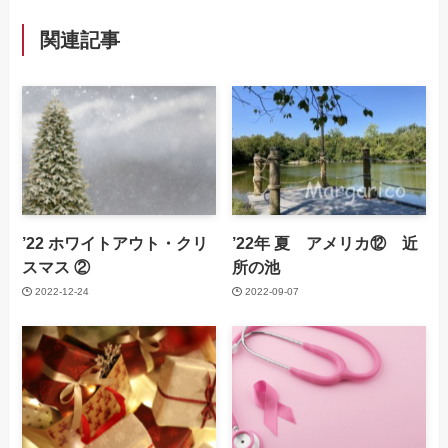
関連記事
’22 ホワイトアウト・クリ
’22年 夏 アメリカ⑫ 近
スマス ②
所の池
2022-12-24
2022-09-07