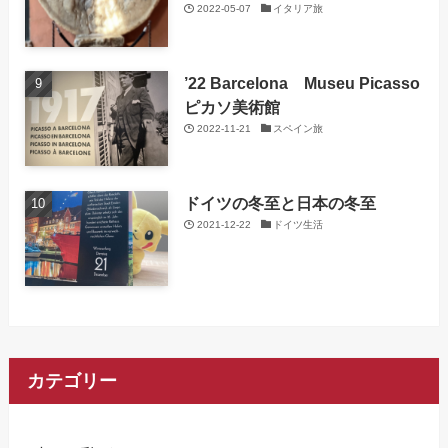
2022-05-07
イタリア旅
’22 Barcelona Museu Picasso
ピカソ美術館
2022-11-21
スペイン旅
ドイツの冬至と日本の冬至
2021-12-22
ドイツ生活
カテゴリー