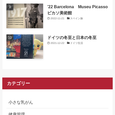
’22 Barcelona Museu Picasso
ピカソ美術館
2022-11-21
スペイン旅
ドイツの冬至と日本の冬至
2021-12-22
ドイツ生活
カテゴリー
小さな乳がん
健康管理