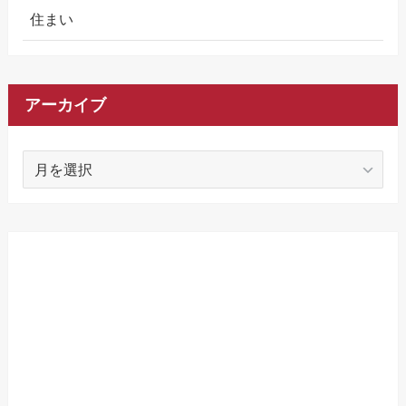
住まい
アーカイブ
ア
ー
カ
イ
ブ