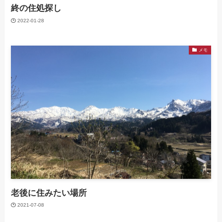
終の住処探し
2022-01-28
メモ
老後に住みたい場所
2021-07-08