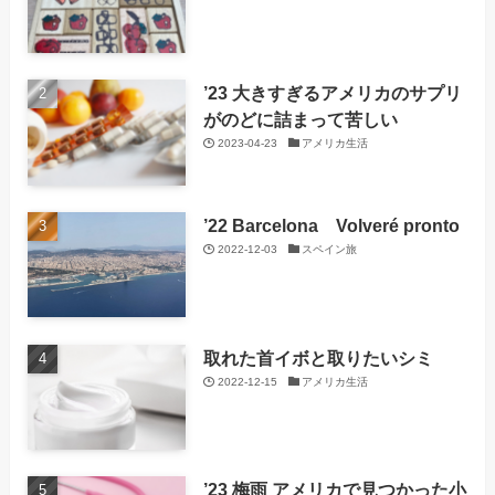
’23 大きすぎるアメリカのサプリ
がのどに詰まって苦しい
2023-04-23
アメリカ生活
’22 Barcelona Volveré pronto
2022-12-03
スペイン旅
取れた首イボと取りたいシミ
2022-12-15
アメリカ生活
’23 梅雨 アメリカで見つかった小