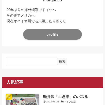
margarico
20年ぶりの海外転勤でドイツへ
その後アメリカへ
現在オハイオ州で老夫婦ふたり暮らし
profile
検索
人気記事
軽井沢「旦念亭」のパズル
2022-01-26
ドイツ生活