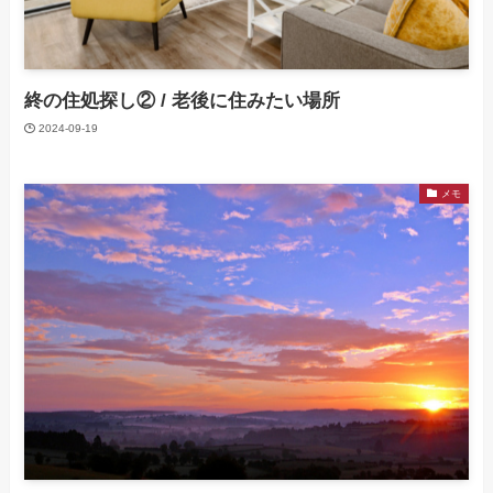
終の住処探し② / 老後に住みたい場所
2024-09-19
メモ