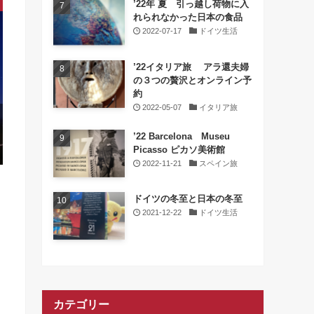
’22年 夏 引っ越し荷物に入
れられなかった日本の食品
2022-07-17
ドイツ生活
’22イタリア旅 アラ還夫婦
の３つの贅沢とオンライン予
約
2022-05-07
イタリア旅
’22 Barcelona Museu
Picasso ピカソ美術館
2022-11-21
スペイン旅
ドイツの冬至と日本の冬至
2021-12-22
ドイツ生活
カテゴリー