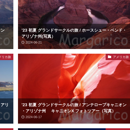
ニオン
’23 初夏 グランドサークルの旅 / ホースシュー・ベンド・
アリゾナ州(写真）
2024-06-21
メリカ旅
アメリカ旅
 アリ
’23 初夏 グランドサークルの旅 / アンテロープキャニオン
・アリゾナ州 キャニオンX フォトツアー（写真）
2024-06-17