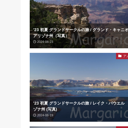
’23 初夏 グランドサークルの旅 / グランド・キャ
アリゾナ州（写真）
2024-06-23
ア
’23 初夏 グランドサークルの旅 / レイク・パウエル
ゾナ州 (写真)
2024-06-19