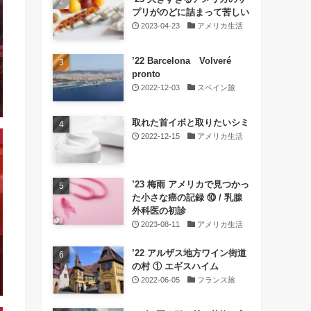
プリがのどに詰まって苦しい
2023-04-23
アメリカ生活
’22 Barcelona Volveré
pronto
2022-12-03
スペイン旅
取れた首イボと取りたいシミ
2022-12-15
アメリカ生活
’23 梅雨 アメリカで見つかっ
た小さな癌の記録 ⑩ / 乳腺
外科医の初診
2023-08-11
アメリカ生活
’22 アルザス地方ワイン街道
の村 ① エギスハイム
2022-06-05
フランス旅