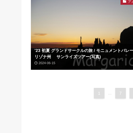
ア
’23 初夏 グランドサークルの旅 / モニュメントバレ
リゾナ州 サンライズツアー(写真)
2024-06-15
1
...
7