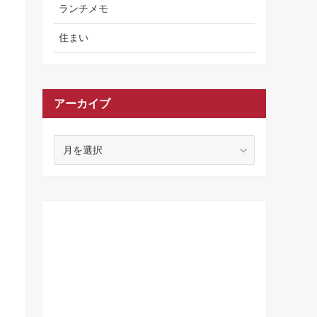
ランチメモ
住まい
アーカイブ
ア
ー
カ
イ
ブ