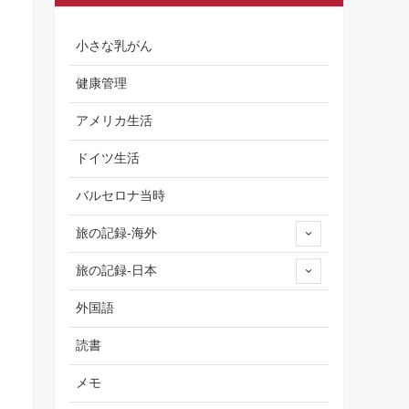
小さな乳がん
健康管理
アメリカ生活
ドイツ生活
バルセロナ当時
旅の記録-海外
旅の記録-日本
外国語
読書
メモ