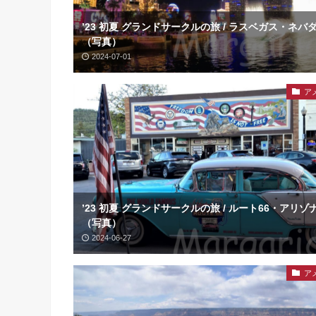
’23 初夏 グランドサークルの旅 / ラスベガス・ネバ
（写真）
2024-07-01
ア
’23 初夏 グランドサークルの旅 / ルート66・アリゾ
（写真）
2024-06-27
ア