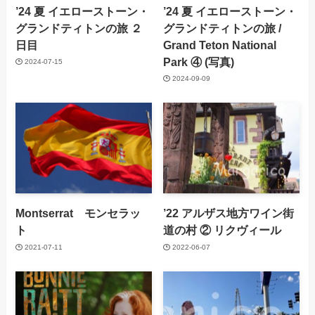
’24 夏 イエローストーン・
’24 夏 イエローストーン・
グランドティトンの旅 ２
グランドティトンの旅 /
日目
Grand Teton National
Park ④ (写真)
2024-07-15
2024-09-09
Montserrat モンセラッ
’22 アルザス地方ワイン街
ト
道の村 ② リクヴィール
2021-07-11
2022-06-07