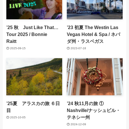
’25 秋 Just Like That…
’23 初夏 The Westin Las
Tour 2025 / Bonnie
Vegas Hotel & Spa / ネバ
Raitt
ダ州・ラスベガス
2025-09-15
2023-07-18
’25夏 アラスカの旅 ６日
’24 秋11月の旅 ①
目
Nashville/ナッシュビル・
テネシー州
2025-10-05
2024-12-09