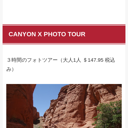
CANYON X PHOTO TOUR
３時間のフォトツアー（大人1人 ＄147.95 税込
み）