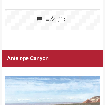
目次
Antelope Canyon