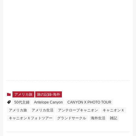
アメリカ旅
旅の記録-海外
50代主婦
Antelope Canyon
CANYON X PHOTO TOUR
アメリカ旅
アメリカ生活
アンテロープキャニオン
キャニオンＸ
キャニオンＸフォトツアー
グランドサークル
海外生活
雑記