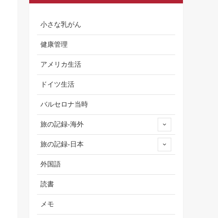
小さな乳がん
健康管理
アメリカ生活
ドイツ生活
バルセロナ当時
旅の記録-海外
旅の記録-日本
外国語
読書
メモ