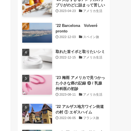
プリがのどに詰まって苦しい
2023-04-23
アメリカ生活
’22 Barcelona Volveré
pronto
2022-12-03
スペイン旅
取れた首イボと取りたいシミ
2022-12-15
アメリカ生活
’23 梅雨 アメリカで見つかっ
た小さな癌の記録 ⑩ / 乳腺
外科医の初診
2023-08-11
アメリカ生活
’22 アルザス地方ワイン街道
の村 ① エギスハイム
2022-06-05
フランス旅