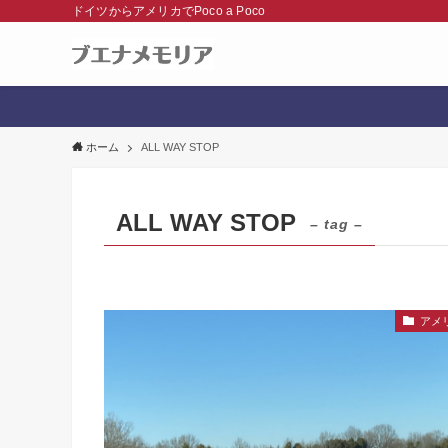
ドイツからアメリカでPoco a Poco
ホーム
ALL WAY STOP
ALL WAY STOP
– tag –
アメ