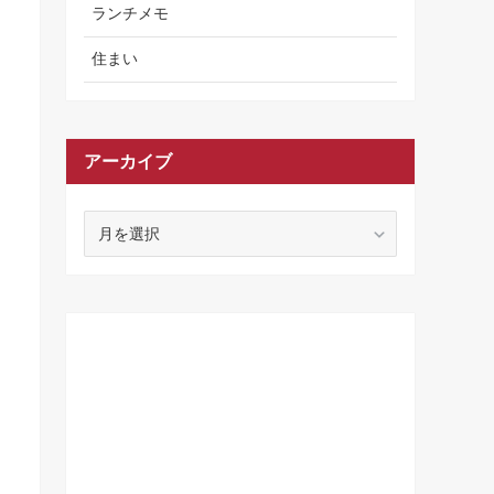
ランチメモ
住まい
アーカイブ
ア
ー
カ
イ
ブ