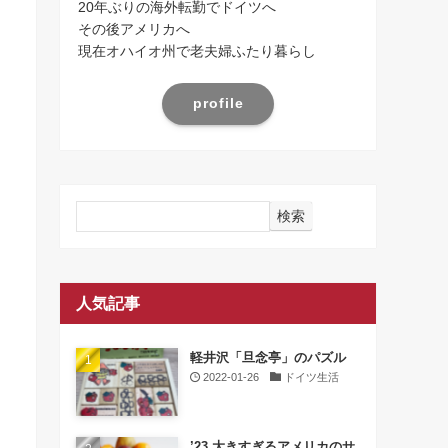
20年ぶりの海外転勤でドイツへ
その後アメリカへ
現在オハイオ州で老夫婦ふたり暮らし
profile
検索
人気記事
軽井沢「旦念亭」のパズル
2022-01-26
ドイツ生活
’23 大きすぎるアメリカのサ