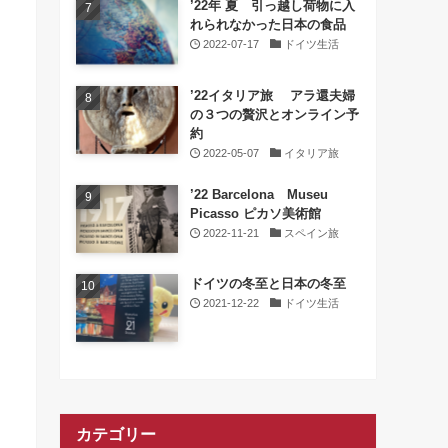
’22年 夏 引っ越し荷物に入
れられなかった日本の食品
2022-07-17
ドイツ生活
’22イタリア旅 アラ還夫婦
の３つの贅沢とオンライン予
約
2022-05-07
イタリア旅
’22 Barcelona Museu
Picasso ピカソ美術館
2022-11-21
スペイン旅
ドイツの冬至と日本の冬至
2021-12-22
ドイツ生活
カテゴリー