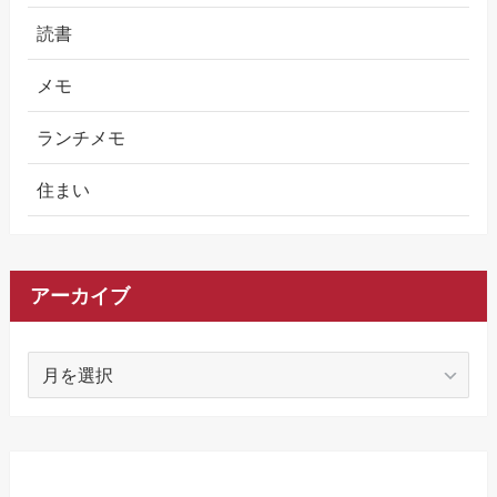
読書
メモ
ランチメモ
住まい
アーカイブ
ア
ー
カ
イ
ブ