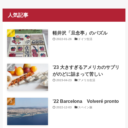
人気記事
軽井沢「旦念亭」のパズル
2022-01-26
ドイツ生活
’23 大きすぎるアメリカのサプリ
がのどに詰まって苦しい
2023-04-23
アメリカ生活
’22 Barcelona Volveré pronto
2022-12-03
スペイン旅