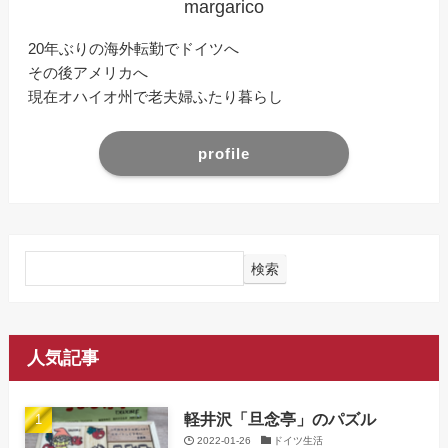
margarico
20年ぶりの海外転勤でドイツへ
その後アメリカへ
現在オハイオ州で老夫婦ふたり暮らし
profile
検索
人気記事
軽井沢「旦念亭」のパズル
2022-01-26
ドイツ生活