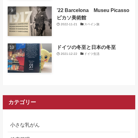
’22 Barcelona Museu Picasso
ピカソ美術館
2022-11-21
スペイン旅
ドイツの冬至と日本の冬至
2021-12-22
ドイツ生活
カテゴリー
小さな乳がん