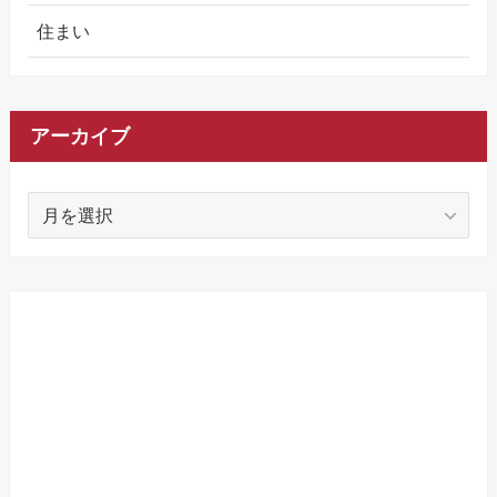
住まい
アーカイブ
ア
ー
カ
イ
ブ