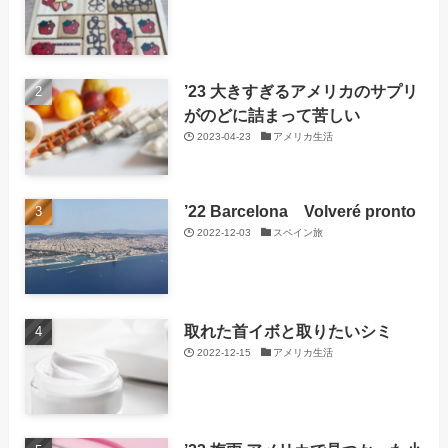
’23 大きすぎるアメリカのサプリ
がのどに詰まって苦しい
2023-04-23
アメリカ生活
’22 Barcelona Volveré pronto
2022-12-03
スペイン旅
取れた首イボと取りたいシミ
2022-12-15
アメリカ生活