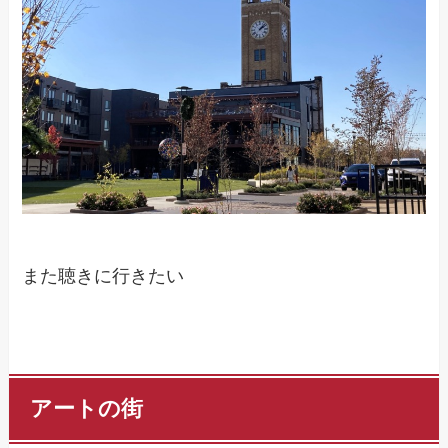
また聴きに行きたい
アートの街