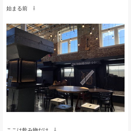
始まる前 ⇩
ここは飲み物だけ ⇩