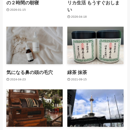
の２時間の朝寝
リカ生活 もうすぐおしま
い
2026-01-15
2026-04-18
気になる鼻の頭の毛穴
緑茶 抹茶
2024-04-23
2021-09-15