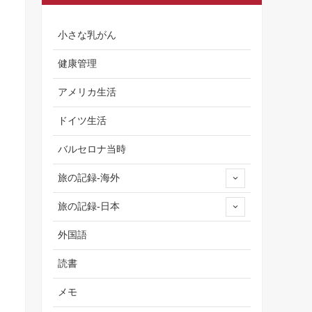
小さな乳がん
健康管理
アメリカ生活
ドイツ生活
バルセロナ当時
旅の記録-海外
旅の記録-日本
外国語
読書
メモ