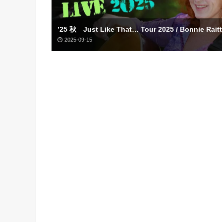
’25 秋 Just Like That… Tour 2025 / Bonnie Rai
2025-09-15