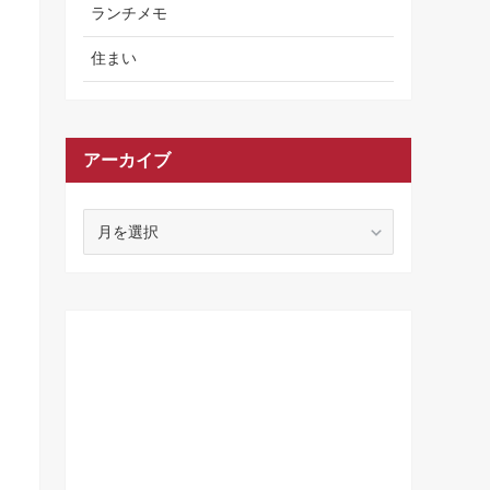
ランチメモ
住まい
アーカイブ
ア
ー
カ
イ
ブ