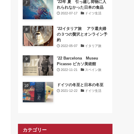
’22年 夏 引っ越し荷物に入
れられなかった日本の食品
2022-07-17
ドイツ生活
’22イタリア旅 アラ還夫婦
の３つの贅沢とオンライン予
約
2022-05-07
イタリア旅
’22 Barcelona Museu
Picasso ピカソ美術館
2022-11-21
スペイン旅
ドイツの冬至と日本の冬至
2021-12-22
ドイツ生活
カテゴリー