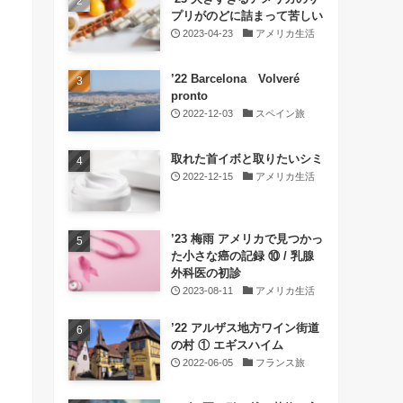
プリがのどに詰まって苦しい
2023-04-23
アメリカ生活
’22 Barcelona Volveré
pronto
2022-12-03
スペイン旅
取れた首イボと取りたいシミ
2022-12-15
アメリカ生活
’23 梅雨 アメリカで見つかっ
た小さな癌の記録 ⑩ / 乳腺
外科医の初診
2023-08-11
アメリカ生活
’22 アルザス地方ワイン街道
の村 ① エギスハイム
2022-06-05
フランス旅