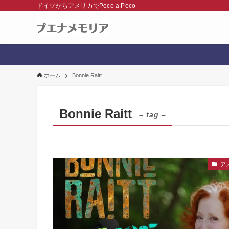
ドイツからアメリカでPoco a Poco
ホーム
Bonnie Raitt
Bonnie Raitt
– tag –
ア