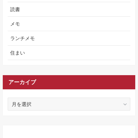
読書
メモ
ランチメモ
住まい
アーカイブ
ア
ー
カ
イ
ブ