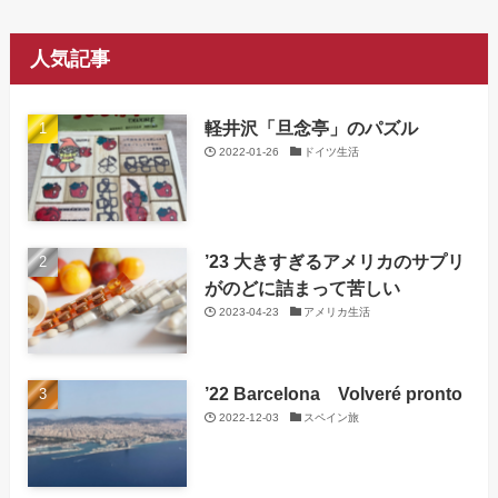
人気記事
軽井沢「旦念亭」のパズル
2022-01-26
ドイツ生活
’23 大きすぎるアメリカのサプリ
がのどに詰まって苦しい
2023-04-23
アメリカ生活
’22 Barcelona Volveré pronto
2022-12-03
スペイン旅